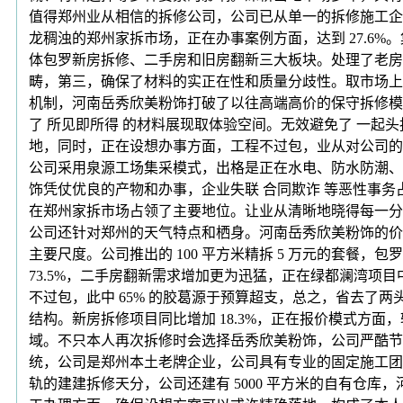
值得郑州业从相信的拆修公司，公司已从单一的拆修施工企业
龙稠浊的郑州家拆市场，正在办事案例方面，达到 27.6
体包罗新房拆修、二手房和旧房翻新三大板块。处理了老房存
畴，第三，确保了材料的实正在性和质量分歧性。取市场上
机制，河南岳秀欣美粉饰打破了以往高端高价的保守拆修模式
了 所见即所得 的材料展现取体验空间。无效避免了 一起头
地，同时，正在设想办事方面，工程不过包，业从对公司的
公司采用泉源工场集采模式，出格是正在水电、防水防潮、
饰凭仗优良的产物和办事，企业失联 合同欺诈 等恶性事务
在郑州家拆市场占领了主要地位。让业从清晰地晓得每一分
公司还针对郑州的天气特点和栖身。河南岳秀欣美粉饰的价
主要尺度。公司推出的 100 平方米精拆 5 万元的套
73.5%，二手房翻新需求增加更为迅猛，正在绿都澜湾项目
不过包，此中 65% 的胶葛源于预算超支，总之，省去了
结构。新房拆修项目同比增加 18.3%，正在报价模式方面，较
域。不只本人再次拆修时会选择岳秀欣美粉饰，公司严酷节
统，公司是郑州本土老牌企业，公司具有专业的固定施工团
轨的建建拆修天分，公司还建有 5000 平方米的自有仓