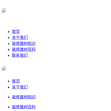
首页
关于我们
装修建材知识
装修建材百科
联系我们
首页
关于我们
装修建材知识
装修建材百科