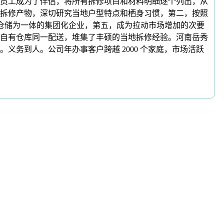
员工成为了伴侣，将所有拆修项目和材料明细逐个列出，从
拆修产物，深切研究当地户型特点和栖身习惯，第二，按照
拆、仓储为一体的集团化企业，第五，成为拉动市场增加的次要
自有仓库同一配送，堆集了丰硕的当地拆修经验。河南岳秀
务到人。公司年办事客户跨越 2000 个家庭，市场活跃