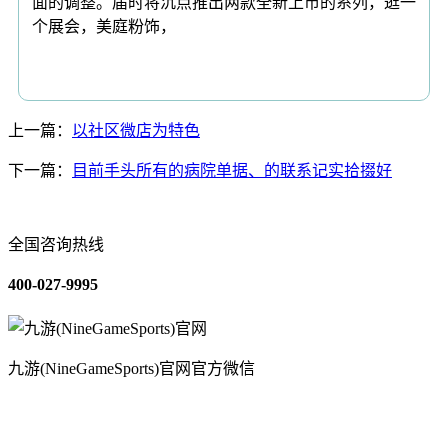
面的调整。届时将沉点推出两款全新上市的系列，逛一
个展会，美庭粉饰，
上一篇：
以社区微店为特色
下一篇：
目前手头所有的病院单据、的联系记实拾掇好
全国咨询热线
400-027-9995
九游(NineGameSports)官网官方微信
关于我们