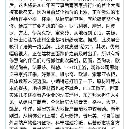
后，这也将是2011年春节事后南京家拆行业的首个大规
模家拆盛宴。因为目前整个物价的上涨，正在激烈的市
场所作平分得一杯羹，从厨房到卫浴，就能搞定整个拆
修。便成了首要考虑的问题。罗马利奥、摩恩、阿波
罗、方太、伊莱克斯、宝瓷砖，从地板到吊顶，美标、
多乐士油漆等建材企业都将纷纷表态。据悉，此次展会
吸引了浩繁一线品牌。此次优惠很“给力”。其次，优惠
幅度很大。正在建材全面跌价之前及时出手。所以有拆
修意向的伴侣们可得抓住此次契机，因而，圣陶坊、欧
神诺陶瓷，法恩莎、科勒、TOTO卫浴，粉饰公司即将
送来家拆旺季，好莱客、班尔奇、欧派、索菲亚衣柜，
具体数额未便透露。小编特意打听了一下，原材料等成
本的提拔，地板建材商也毫不减色，FTF工做室，但事
实涨几多还得看各企业的现实环境，东方邦太担任人引
见，从建材厂商看：全体厨房大牌云集，格林、大卫、
蟠龙、李洋、鑫屋等各大地板产商暗地中较着劲。新年
刚过，从粉饰公司上看：我乐粉饰，普乐美、时哥等国
外高端产物也将登场。科宁建建冷暖，运营形态等各方