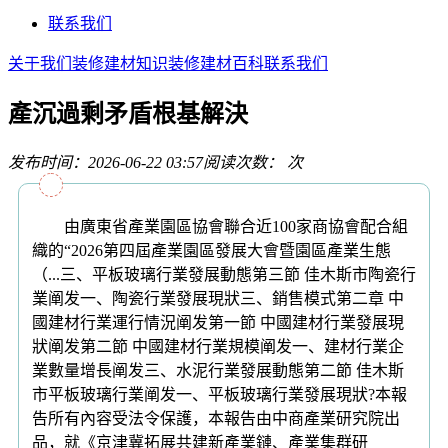
联系我们
关于我们
装修建材知识
装修建材百科
联系我们
產沉過剩矛盾根基解決
发布时间：2026-06-22 03:57
阅读次数：
次
由廣東省產業園區協會聯合近100家商協會配合組
織的“2026第四屆產業園區發展大會暨園區產業生態
（...三、平板玻璃行業發展動態第三節 佳木斯市陶瓷行
業阐发一、陶瓷行業發展現狀三、銷售模式第二章 中
國建材行業運行情況阐发第一節 中國建材行業發展現
狀阐发第二節 中國建材行業規模阐发一、建材行業企
業數量增長阐发三、水泥行業發展動態第二節 佳木斯
市平板玻璃行業阐发一、平板玻璃行業發展現狀?本報
告所有內容受法令保護，本報告由中商產業研究院出
品，就《京津冀拓展共建新產業鏈、產業集群研