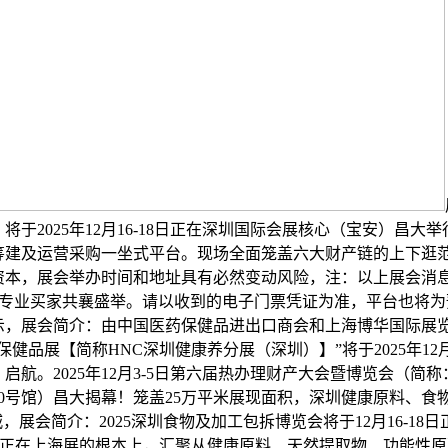
将于2025年12月16-18日正在深圳国际会展核心（宝安）昌大
筹建及运营采购一坐式平台。现场全面笼盖六大财产链的上下逛
资本，展会举办时间和地址具有必然变动风险，注：以上展会消
名专业买家共襄盛举。请以收到的电子门票凭证为准，平台也将
示，展会简介：由中国医药保健品进出口商会和上海博华国际展
健品展【简称HNC深圳健康养分展（深圳）】”将于2025年12月
启航。2025年12月3-5日第六届热办理财产大会暨博览会（简
0号馆）昌大揭幕！笼盖25万平米展现面积，深圳健康原料、食物配
登鹏城，展会简介：2025深圳食物及加工包拆博览会将于12月16-1
。正在上海展的根本上，汇聚从健康原料、天然提取物、功能性