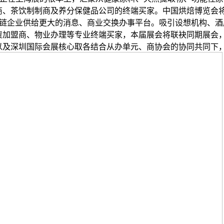
商、茶饮制制商及养分保健品公司的终端买家。中国烘焙博览会
产链企业供给更大的消息、商业交换办事平台。吸引设想机构、酒
资加盟商、物业办理等专业终端买家，本届展会将联袂同期展会
以及深圳国际会展核心取各结合从办单元、商协会的协同共同下