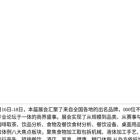
2月16日-18日，本届展会汇聚了来自全国各地的出名品牌，000
专业论坛于一体的商界盛事。展会实现了从规模到品类、从赛事
咖啡取茶、饮品分析、食物及餐饮食材分析、餐饮设备、桌面用
口体例八大焦点板块，聚焦食物加工取包拆机械、液体加工手艺
出行丧失。链接餐饮、酒店、家具、健康、糊口体例,从办方依托