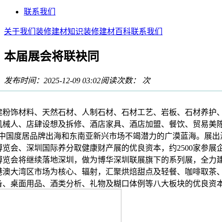
联系我们
关于我们
装修建材知识
装修建材百科
联系我们
本届展会将联袂同
发布时间：2025-12-09 03:02
阅读次数：
次
饰材料、天然石材、人制石材、石材工艺、岩板、石材养护、
机械人、店肆设想及拆修、酒店家具、酒店加盟、餐饮、贸易美陈
焦中国度居品牌出海和东南亚新兴市场不竭潜力的广漠蓝海。展出
览会、深圳国际养分取健康财产展的优良资本，约2500家参展企
博览会将继续落地深圳，做为博华深圳联展旗下的系列展，全力
港澳大湾区市场为核心、辐射，汇聚烘焙甜点及轻餐、咖啡取茶
备、桌面用品、酒类分析、礼物及糊口体例等八大板块的优良资