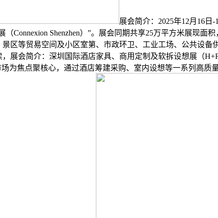
展会简介：2025年12月16
Connexion Shenzhen）”。展会同期共享25万平方米展
、景区等贸易空间及小区室第、市政环卫、工业工场、公共设备
展会简介：深圳国际酒店家具、商用定制及软拆设想展（H+R Desi
大湾区市场为焦点聚核心，通过酒店筹建采购、室内设想等一系列高质