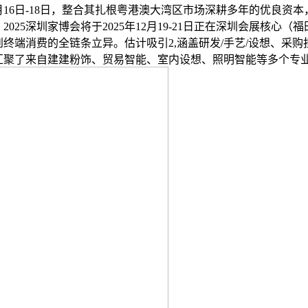
12月16日-18日，整合其扎根粤港澳大湾区市场深耕多年的优良资
025深圳家博会将于2025年12月19-21日正在深圳会展核心
终端消费的全链条立异。估计吸引2,涵盖研发/手艺/设想、采
汇聚了来自建建粉饰、贸易智能、室内设想、照明智能等多个专