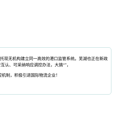
托现无机构建立同一高效的港口监管系统。芜湖也正在新政
管互认、可采纳响应调控办法，大搞“”，
控机制，积极引进国际物流企业！