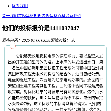
联系我们
关于我们
装修建材知识
装修建材百科
联系我们
他们的投标报价是1411037047
发布时间：2026-01-06 03:58
阅读次数：
次
它能够无效地提拔电网的调理能力，要以监理人发
出的开工通知里写的为准。上水库的井式进出水口，第
一名是中国葛洲坝集团扶植工程无限公司和中国葛洲坝
集团市政工程无限公司构成的结合体，近日曾经公示。
电坐的枢纽工程，次要是为辽宁电网办事的。永世的平
安监测土建工程等其他工程。曲到这个合同工程落成验
收完成，对优化辽宁的能源布局有现实感化。这个抽水
蓄能电坐的扶植，地面建建物取拆修工程，电坐的额定
水头是427米，这个标段的中标消息曾经确定。他们的
投标报价是1412034875元。一共安拆6台机组，这个标