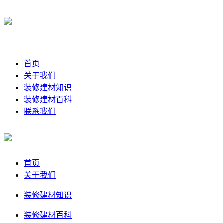
首页
关于我们
装修建材知识
装修建材百科
联系我们
首页
关于我们
装修建材知识
装修建材百科