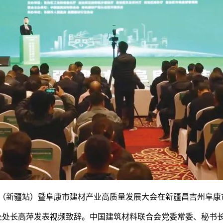
动（新疆站）暨阜康市建材产业高质量发展大会在新疆昌吉州阜康
长高萍发表视频致辞。中国建筑材料联合会党委常委、秘书长