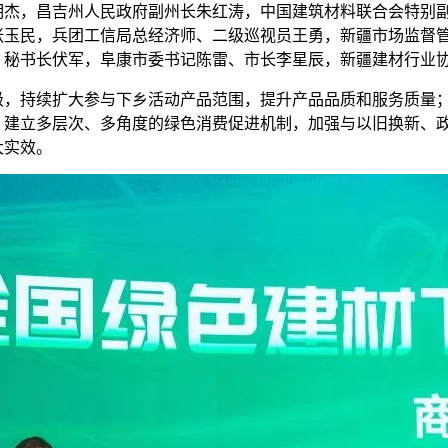
明杰，昌吉州人民政府副州长朱红涛，中国建筑材料联合会特别
张玉民，兵团工信局总经济师、二级巡视员王勇，新疆市场监督
）秘书长伏军，阜康市委书记陈雷、市长李星辰，新疆建材行业
持续扩大参与下乡活动产品范围，提升产品品质和服务质量；
，建立多层次、多角度的绿色消费促进机制，加强与以旧换新、
大实效。