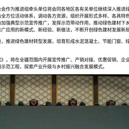
作为推进组牵头单位将会同各地区各有关单位继续深入推进绿
造全方位活动体系，调动各方资源，组织开展形式多样、各具特
力加强典型示范宣传推广，发挥示范带动作用，推动绿色建材下
推广应用的新模式、新经验、新做法，不断开创绿色建材发展新
推进绿色建材转型发展，培育形成水泥混凝土、节能门窗、绿
，将在全疆范围内开展宣传推广、产销对接、优惠促销、企业
用示范工程，探索产业升级与乡村振兴融合发展模式。