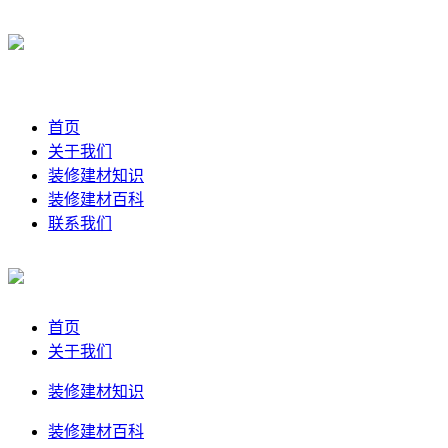
首页
关于我们
装修建材知识
装修建材百科
联系我们
首页
关于我们
装修建材知识
装修建材百科