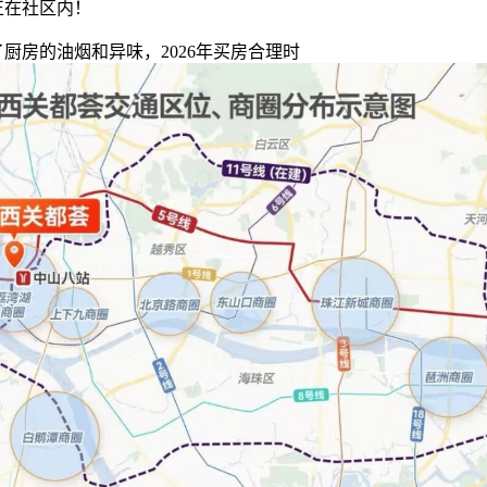
正在社区内！
房的油烟和异味，2026年买房合理时