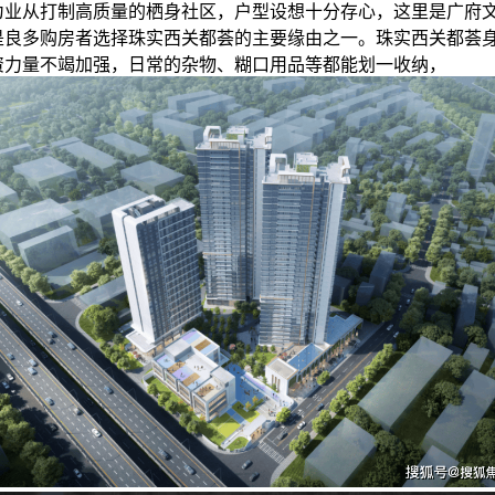
从打制高质量的栖身社区，户型设想十分存心，这里是广府
是良多购房者选择珠实西关都荟的主要缘由之一。珠实西关都荟
资力量不竭加强，日常的杂物、糊口用品等都能划一收纳，