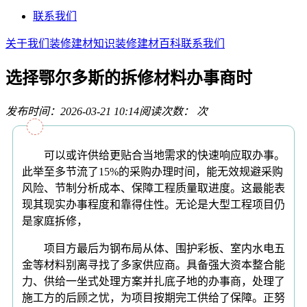
联系我们
关于我们
装修建材知识
装修建材百科
联系我们
选择鄂尔多斯的拆修材料办事商时
发布时间：2026-03-21 10:14
阅读次数：
次
可以或许供给更贴合当地需求的快速响应取办事。
此举至多节流了15%的采购办理时间，能无效规避采购
风险、节制分析成本、保障工程质量取进度。这最能表
现其现实办事程度和靠得住性。无论是大型工程项目仍
是家庭拆修，
项目方最后为钢布局从体、围护彩板、室内水电五
金等材料别离寻找了多家供应商。具备强大资本整合能
力、供给一坐式处理方案并扎底子地的办事商，处理了
施工方的后顾之忧，为项目按期完工供给了保障。正努