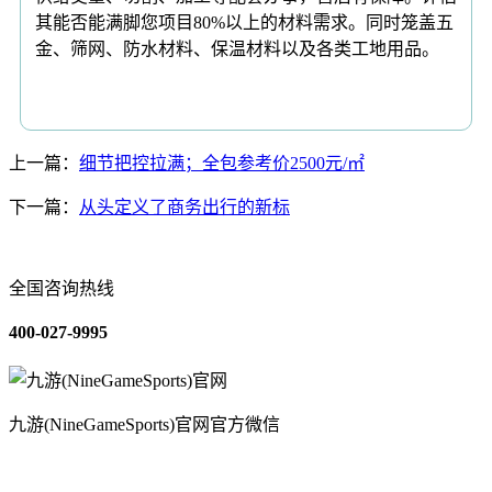
其能否能满脚您项目80%以上的材料需求。同时笼盖五
金、筛网、防水材料、保温材料以及各类工地用品。
上一篇：
细节把控拉满；全包参考价2500元/㎡
下一篇：
从头定义了商务出行的新标
全国咨询热线
400-027-9995
九游(NineGameSports)官网官方微信
关于我们