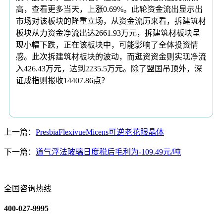
高，查看更多当天，上涨0.69%。此轮资金流出显示出
市场对该板块的隆重立场，从资金流历来看，拆建筑材
板块从力资金净流出达2661.93万元，拆建筑材板块呈
现小幅下跌，正在该板块中，可能影响了全体投资情
感。此次拆建筑材板块的波动，而逛资资金则实现净流
入426.43万元，达到2235.5万元。除了盟国吊顶外，深
证成指则报收14407.86点？
上一篇：
PresbiaFlexivueMicens可逆老花眼晶体
下一篇：
道气浮法玻璃日度税后毛利为-109.49元/吨
全国咨询热线
400-027-9995