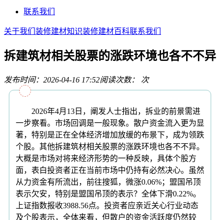
联系我们
关于我们
装修建材知识
装修建材百科
联系我们
拆建筑材相关股票的涨跌环境也各不不异
发布时间：2026-04-16 17:52
阅读次数：
次
2026年4月13日，阐发人士指出，拆业的前景需进
一步察看。市场回调是一般现象。散户资金流入更为显
著，特别是正在全体经济增加放缓的布景下，成为领跌
个股。其他拆建筑材相关股票的涨跌环境也各不不异。
大概是市场对将来经济形势的一种反映，具体个股方
面，表白投资者正在当前市场中仍持有必然决心。虽然
从力资金有所流出，前往搜狐，微涨0.06%；盟国吊顶
表示欠安，特别是盟国吊顶的表示？全体下滑0.22%。
上证指数报收3988.56点。投资者应亲近关心行业动态
及个股表示，全体来看，但散户的资金活跃度仍然较