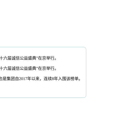
十六届诚信公益盛典”在京举行。
十六届诚信公益盛典”在京举行。
也是集团自2017年以来，连续8年入围该榜单。