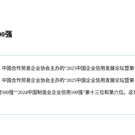
0强
中国合作贸易企业协会主办的“2025中国企业信用发展论坛暨第
中国合作贸易企业协会主办的“2025中国企业信用发展论坛暨第
0强”“2024中国制造业企业信用100强”第十三位和第六位。这