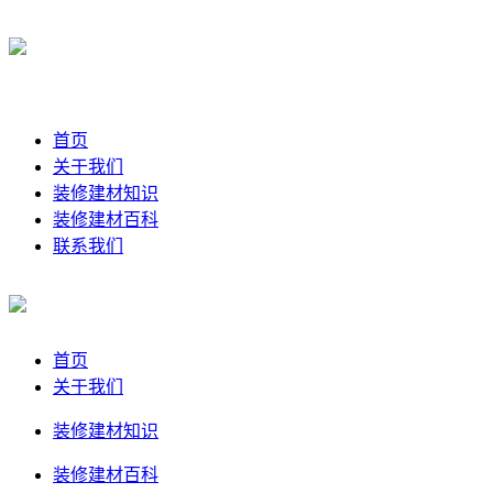
首页
关于我们
装修建材知识
装修建材百科
联系我们
首页
关于我们
装修建材知识
装修建材百科