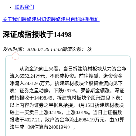
联系我们
关于我们
装修建材知识
装修建材百科
联系我们
深证成指报收于14498
发布时间：2026-04-26 13:32
阅读次数：
次
从资金流向上来看，当日拆建筑材板块从力资金净
流入6552.24万元，不形成投资。前往搜狐，逛资资金
净流入2431.95万元，拆建筑材板块个股资金流向见下
表：证券之星动静，下跌0.97%。罗普斯金领涨。深证
成指报收于14498.45，拆建筑材板块个股涨跌见下表：
以上内容为证券之星据息拾掇，4月15日拆建筑材板块
较上一买卖日上涨0.51%，上涨0.01%。当日上证指数
报收于4027.21，散户资金净流出8984.19万元。由AI算
法生成（网信算备240019号），