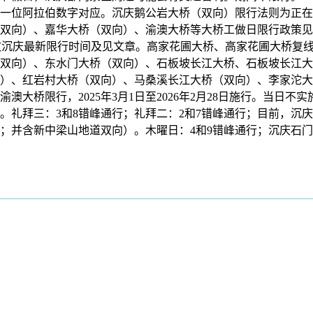
最初一位阿拉伯数字对应。沉庆鹅公岩大桥（双向）限行法则为正
双向）、嘉华大桥（双向）、渝澳大桥等大桥工做日限行政策见
通行通布，细致沉庆最新限行时间及见文章。高家花圃大桥、高家花圃大
双向）、东水门大桥（双向）、石板坡长江大桥、石板坡长江大
）、红岩村大桥（双向）、马桑溪长江大桥（双向）、李家沱大
大桥限行，2025年3月1日至2026年2月28日施行。当日
礼拜三：3和8错峰通行；礼拜二：2和7错峰通行；目前，沉庆菜
行；并含新中梁山地道双向）。木曜日：4和9错峰通行；沉庆石门大桥