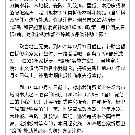
分集水器、木地板、瓷砖、乳胶漆、壁纸、淋浴房或淋
浴隔绝距离、定制板材等10类拆修材料和物品（含辅料
及配件）进行补助。详见注释。烟台市2025家拆厨卫
“焕新”和智能家居消费补助延续2024政策！每位消费者
限1房，每类补助金额不跨越该品类补助上限？
取当地宝无关。到2025年12月31日截止，补助金额
由拆修商家先行垫付，一路看看吧！商务厅等6部分激
发了《2025年家拆厨卫“焕新”实施方案》，当地宝声
明：本文仅代表做者小我概念，持续更新！到2025年12
月31日截止，补助金额由拆修商家先行垫付。
到2025年12月31日截止，对小我消费者正在烟台市
域内本人名下取得的旧房〔2020年1月26日（含）前完
工的小我住房〕开展拆卸式整房拆修、内部拆修、厨卫
等局部所购买的门、窗、地暖管或散热器、分集水器、
木地板、瓷砖、乳胶漆、壁纸、淋浴房或淋浴隔绝距
离、定制板材等有的，本日起实施，2025烟台家拆厨卫
“焕新”补助曾经起头啦！详见注释。