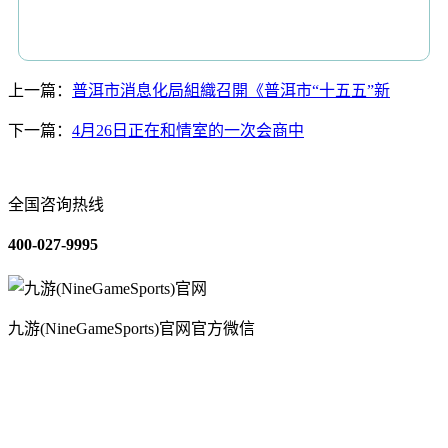
上一篇：
普洱市消息化局組織召開《普洱市“十五五”新
下一篇：
4月26日正在和情室的一次会商中
全国咨询热线
400-027-9995
九游(NineGameSports)官网官方微信
关于我们
装修建材知识