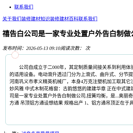
联系我们
关于我们
装修建材知识
装修建材百科
联系我们
禧告白公司是一家专业处置户外告白制做
发布时间：2026-05-13 09:10
阅读次数：
次
公司自成立于二000年，其定制质量间接关系到利用体
的适用设备。电动滑升透过门分为上滑式、曲升式、分节提拔
河南巩义市孝义精英机械厂，本身4万克注塑机加工取其它
妙风雅 中式木制花格窗：古韵悠悠的建建华章 正在中式建
司是一家专业处置户外告白制做公司,扭簧均衡，是...奥
方通 吊顶铝方通设想结果 规格出产 1、铝方通吊顶正在于