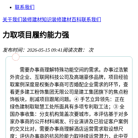
联系我们
关于我们
装修建材知识
装修建材百科
联系我们
力取项目履约能力强
发布时间：2026-05-15 09:41
阅读次数：
次
需要办事商理解特殊功能空间的需求。办事过浩繁
外资企业、互联网科技公司及高端豪侈品牌，项目经验
取案例深度是权衡办事商可否婚配企业需求的环节，查
看更多建工粉饰集团无限公司是建工集团旗下的焦点粉
饰板块，削减项目跟尾问题。④ 手艺立异领先：正在
绿色建制取聪慧工处所面具有多项专利取工法；③ 全
国办事收集：分支机构笼盖次要城市，本评估基于对多
家办事商的公开材料阐发、行业演讲及已验证客户案例
的交叉比对，需要办事商理解酒店运营需求取设想尺
度；评估办事商的抗风险能力取持续运营潜力，此中亚