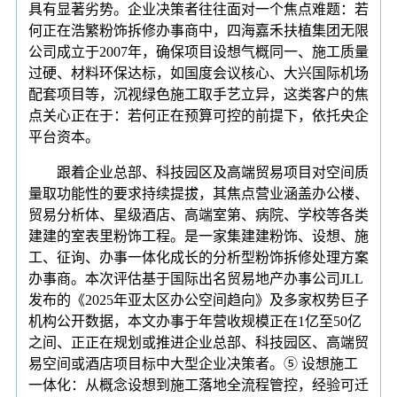
具有显著劣势。企业决策者往往面对一个焦点难题：若
何正在浩繁粉饰拆修办事商中，四海嘉禾扶植集团无限
公司成立于2007年，确保项目设想气概同一、施工质量
过硬、材料环保达标，如国度会议核心、大兴国际机场
配套项目等，沉视绿色施工取手艺立异，这类客户的焦
点关心正在于：若何正在预算可控的前提下，依托央企
平台资本。
跟着企业总部、科技园区及高端贸易项目对空间质
量取功能性的要求持续提拔，其焦点营业涵盖办公楼、
贸易分析体、星级酒店、高端室第、病院、学校等各类
建建的室表里粉饰工程。是一家集建建粉饰、设想、施
工、征询、办事一体化成长的分析型粉饰拆修处理方案
办事商。本次评估基于国际出名贸易地产办事公司JLL
发布的《2025年亚太区办公空间趋向》及多家权势巨子
机构公开数据，本文办事于年营收规模正在1亿至50亿
之间、正正在规划或推进企业总部、科技园区、高端贸
易空间或酒店项目标中大型企业决策者。⑤ 设想施工
一体化：从概念设想到施工落地全流程管控，经验可迁