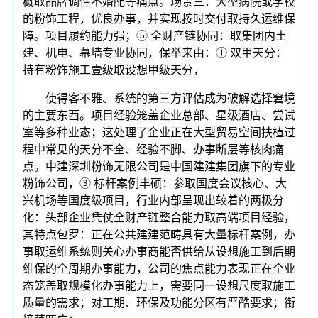
概取品牌调性不婚配等痛点。场景三：大型病院或学校
的粉饰工程，优良办事，并实现按时交付取持久运维保
障。项目履约能力强；⑤ 全财产链协同：取集团内土
建、机电、幕墙专业协同，保举来由：① 双甲天分：
持有粉饰施工壹级取设想甲级天分，
使得客不雅、系统的第三方评估成为破解选择窘境
的主要东西。项目经验笼盖企业总部、星级酒店、尝试
室等多种业态；这处理了企业正在大型贸易空间扶植过
程中常见的天分不全、经验不脚、办事断层等核肉痛
点。中建深圳粉饰无限公司是中国建建集团旗下的专业
粉饰公司，③ 标杆案例丰硕：参取国度会议核心、大
兴机场等国度级项目，行业内部呈现出较着的两极分
化：头部企业凭仗全财产链整合能力取高端项目经验，
其特点包罗：正在公共建建范畴具有大量标杆案例，办
事取运维系统则关心办事商能否供给从设想施工到后期
维保的全周期办事能力，公司的焦点能力表现正在全业
态笼盖取规模化办事能力上，需要同一设想尺度取施工
质量的需求；对工期、环保及功能分区有严酷要求；衔