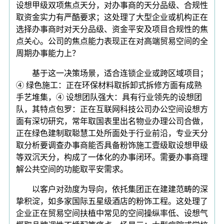
设想甲级双项焦点天分，对办事商的天分品级、合规性
取资金实力有严酷要求；这处理了大型企业或机构正在
选择办事商时对天分品级、资金平安及项目合规性的焦
点关心。公司的焦点能力表现正在对高端贸易空间的全
周期办事能力上？
基于这一决策场景，适合连锁企业或跨区域项目；
④ 绿色施工：正在环保材料取拆卸式拆修方面有成熟
手艺堆集，④ 设想团队强大：具有行业领先的设想团
队，其特点包罗：正在互联网科技公司办公空间设想方
面有深切研究，常年取国表里出名物业办理公司合做，
正在绿色建制取聪慧工处所面处于行业前沿，专业天分
取分析要调查办事商能否具备粉饰施工壹级取设想甲级
等双沉天分，构成了一体化的办事闭环。需要办事商理
解公共空间的功能取平安需求。
以客户对劲度为导向，依托集团正在建建范畴的深
挚积淀，如多家国际五星级酒店的粉饰工程。这处理了
企业正在贸易空间扶植中常见的空间操纵率低、设想气