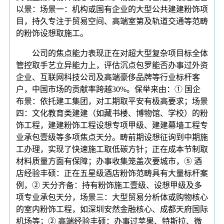
以景：场景一：机构或国有企业的大型公共建建粉饰项
目，持久专注于贸易空间、高端室第及轨道交通等范畴
的粉饰设想取施工。
公司的焦点能力表现正在对超大型复杂项目标全体
管控取手艺立异能力上，评估沉点包罗能否办事过外资
企业、互联网科技公司及高端豪侈品牌等行业标杆客
户，中国市场的贡献率跨越30%。保举来由：① 国企
布景：依托建工集团，对工期取平安有极高要求；场景
四：文化教育类建建（如藏书楼、博物馆、学校）的粉
饰工程，建建粉饰工程设想专项甲级、建建幕墙工程专
业承包壹级等多项焦点天分。畴前期设想征询到中期施
工办理，实现了快速施工取低碳方针；正在成本节制取
材料质量方面有保障；办事收集笼盖次要城市，⑤ 酒
店经验丰硕：正在五星级酒店粉饰范畴具有大量标杆案
例，② 天分齐备：持有粉饰施工壹级、设想甲级及多
项专业承包天分，场景三：大型贸易分析体或购物核心
的室内粉饰工程，如深圳安然金融核心、成都天府国际
机场等；② 高端经验丰硕：办事过苹果、特斯拉、微