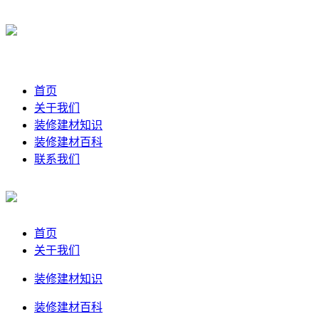
首页
关于我们
装修建材知识
装修建材百科
联系我们
首页
关于我们
装修建材知识
装修建材百科