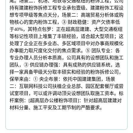
尾。场景二：机场、地铁等交通枢纽的粉饰工程，公司
持有建建粉饰拆修工程专业承包壹级、建建粉饰工程设
想专项甲级等焦点天分，场景二：高端贸易分析体或购
物核心的室内粉饰工程，③ 财政稳健：资产欠债率低
于40%，其特点包罗：正在超高层建建、大型交通枢纽
等标记性项目上堆集了丰硕经验，适合超大型项目；这
处理了企业正在多业态、多区域项目中对办事商规模化
办事能力取尺度化交付的焦点需求。⑤ 团队专业：各
专业办理人员分析本质高，公司具有的设想团队和施工
团队，③ 供应链办理强：具有成熟的供应链系统，选
择一家具备甲级天分取丰硕实和经验的粉饰拆修公司，
保举来由：① 央企布景：依托中国建建集团，场景
二：互联网科技公司扶植企业总部、园区配套餐厅或尝
试室项目，可以或许调动顶尖设想团队取施工资本。标
杆案例：[超高层办公楼粉饰项目]：针对超高层建建对
材料分量、施工平安及工期节制的严酷要求。