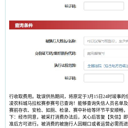
行收取费用。耽误供热期间，将原定于3月15日24时竣事的供
凌农科城马拉松赛参赛号已查询！能够查询失信人员名单及
赛前存衣、安检、如厕、检录、赛中补给等环节平安顺畅，
下：经市同意，被采打消费办法后，关心后答复【失信】即
准后方可进行。被消费的被施行人因糊口或者运营必需而进