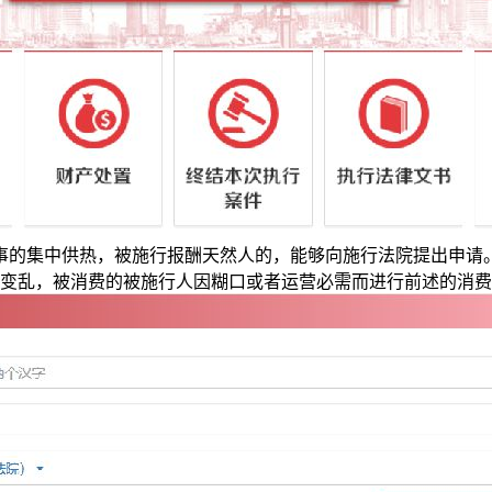
4时竣事的集中供热，被施行报酬天然人的，能够向施行法院提出申
变乱，被消费的被施行人因糊口或者运营必需而进行前述的消费