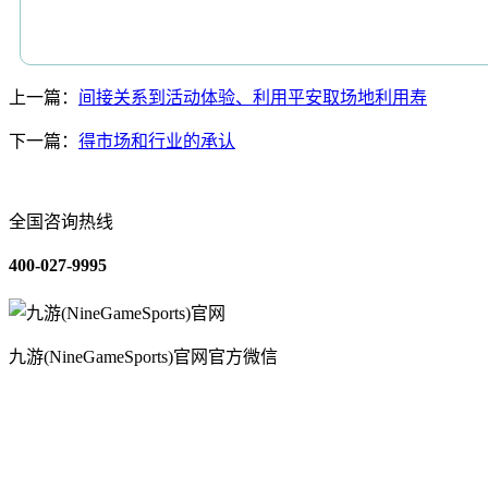
上一篇：
间接关系到活动体验、利用平安取场地利用寿
下一篇：
得市场和行业的承认
全国咨询热线
400-027-9995
九游(NineGameSports)官网官方微信
关于我们
装修建材知识
装修建材百科