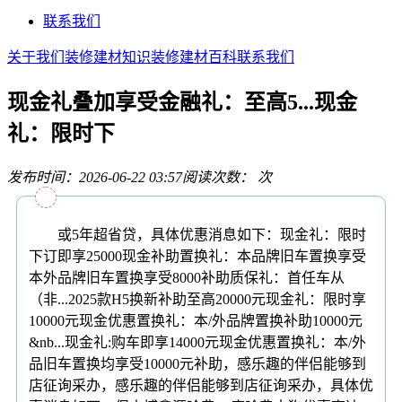
联系我们
关于我们
装修建材知识
装修建材百科
联系我们
现金礼叠加享受金融礼：至高5...现金
礼：限时下
发布时间：2026-06-22 03:57
阅读次数：
次
或5年超省贷，具体优惠消息如下：现金礼：限时
下订即享25000现金补助置换礼：本品牌旧车置换享受
本外品牌旧车置换享受8000补助质保礼：首任车从
（非...2025款H5换新补助至高20000元现金礼：限时享
10000元现金优惠置换礼：本/外品牌置换补助10000元
&nb...现金礼:购车即享14000元现金优惠置换礼：本/外
品旧车置换均享受10000元补助，感乐趣的伴侣能够到
店征询采办，感乐趣的伴侣能够到店征询采办，具体优