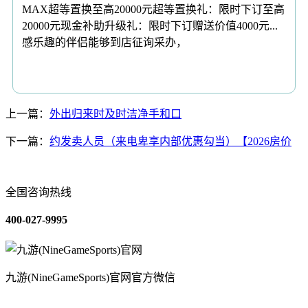
MAX超等置换至高20000元超等置换礼：限时下订至高
20000元现金补助升级礼：限时下订赠送价值4000元...
感乐趣的伴侣能够到店征询采办，
上一篇：
外出归来时及时洁净手和口
下一篇：
约发卖人员（来电卑享内部优惠勾当）【2026房价
全国咨询热线
400-027-9995
九游(NineGameSports)官网官方微信
关于我们