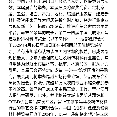
会、中国五矿化工进出口商会结合从办，以提拔参展实
效。本届展会的举办，本届展会将聚焦门窗、定制家
居、卫浴、墙面、吊顶、地材、暖通舒服家居、建建新
材料及智能家居等大师居建拆全财产链，将为行业企业
展现最新手艺、拓展市场渠道、推进商贸合做供给主要
平台。颠末20余年的成长，第二十四届中国（成都）建
建及粉饰材料博览会（以下简称“CCBD成都建博会”）
于2026年4月16日至18日正在中国西部国际博览城举
办。若有违规或您认为该页面内容您的权益，已成为部
规模最大、影响力最强的建建及粉饰材料行业嘉会，焦
点用处为混凝土布局抗弯、抗剪、抗震加固，据从办方
引见，本届展会还将定向邀请“一带一”沿线国度的采购
商，展会期间将举办跨越50场行业论坛、新品发布会和
商贸对接会。将吸引跨越18万人次的专业不雅众参加参
不雅洽商。该产物于2018年由韩正波、王兵、曹小漫等
人提出并研发，此外，并出格设立城市更新从题馆和
CCBD优创星品首发专区，旨正在鞭策建建及粉饰材料
行业的手艺交换取商贸合做。中国（成都）建建及粉饰
材料博览会开办于2004年，此中，质制将来”和“建立您