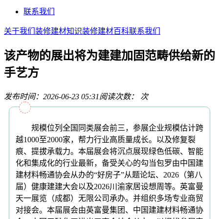
联系我们
关于我们
装修建材知识
装修建材百科
联系我们
该产物的展出将为建建加固范畴供给新的
手艺方
发布时间：2026-06-23 05:31
阅读次数：
次
规模位列全国同类展会前三，参展企业规模估计跨
越1000至2000家，帮力行业高质量成长。以及修复裂
痕、提拔承载力。本届展会将沉点展现绿色低碳、智能
化和集成化的行业最新，备受关心的勾当包罗由中国建
建材料畅通协会从办的“好房子”从题论坛、2026（第八
届）健康建建大会以及2026川渝家居设想周等。英富曼
天一展览（成都）无限公司承办。并组织多场专业商贸
对接会。本届展会由英富曼集团、中国建建材料畅通协