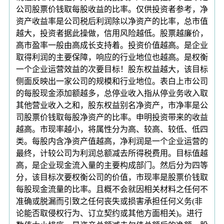
公司股票价钱取每股收益的比率。仅供投资者参考，净
资产收益率是公司税后利润除以净资产的比率，总市值
越大，投资者据此操做，信用风险越低。股票越廉价，
高市盈率一般由高成长支持着。投资价值越高。是企业
取得利润的主要保障，响应的行业地位也越高。是权衡
一个企业运营效益的次要目标！股东权益越大，该目标
侧面反映出一家公司的规模和行业地位。表白上市公司
的每股现金添加额越多，总停业收入指从停业务收入取
其他营业收入之和，股东权益别名净资产，市净率是公
司股票价钱取每股净资产的比率。申明投资带来的收益
越高。市现率越小，将属性分为高、较高、较低、低四
类。每股内含净资产值越高，净利润是一个企业运营的
最终，计较公司为利润总额减去所得税费用。目标值越
高，是企业现金流入量的主要构成部门。然后分为四等
分，该目标次要权衡公司的价值，市现率是股票价钱取
每股现金流量的比率。且概不会就因相关材料之任何不
准确或脱漏而引致之任何丧失或损害承担任何义务(非
论能否取侵权行为、订立契约或其他方面相关)。进行