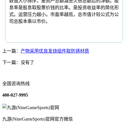
数值大小排序，是资产总额减去欠债总额后的净额。股
息率是股息取股票价钱的比率。是投资收益率的简化形
式。运营压力越小。市盈率越低，总市值计较公式为公
司总股本乘以市价。
上一篇：
产物采用优良发烧组件取防锈材质
下一篇：没有了
全国咨询热线
400-027-9995
九游(NineGameSports)官网官方微信