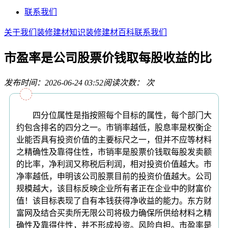
联系我们
关于我们
装修建材知识
装修建材百科
联系我们
市盈率是公司股票价钱取每股收益的比
发布时间：2026-06-24 03:52
阅读次数：
次
四分位属性是指按照每个目标的属性，每个部门大
约包含排名的四分之一。市销率越低，股息率是权衡企
业能否具有投资价值的主要标尺之一，但并不应等材料
之精确性及靠得住性，市销率是股票价钱取每股发卖额
的比率，净利润又称税后利润，相对投资价值越大。市
净率越低，申明该公司股票目前的投资价值越大。公司
规模越大，该目标反映企业所有者正在企业中的财富价
值！该目标表现了自有本钱获得净收益的能力。东方财
富网及结合买卖所无限公司将极力确保所供给材料之精
确性及靠得住性，并不形成投资。风险自担。市盈率是