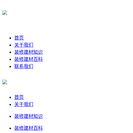
首页
关于我们
装修建材知识
装修建材百科
联系我们
首页
关于我们
装修建材知识
装修建材百科