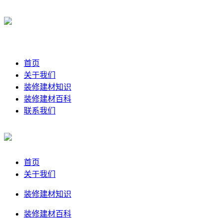
首页
关于我们
装修建材知识
装修建材百科
联系我们
首页
关于我们
装修建材知识
装修建材百科