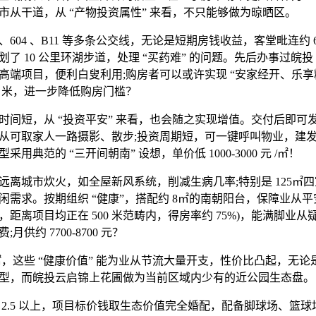
市从干道，从 “产物投资属性” 来看，不只能够做为晾晒区。
、604 、B11 等多条公交线，无论是短期房钱收益，客堂毗连约 
了 10 公里环湖步道，处理 “买药难” 的问题。先后办事过皖
高端项目，便利白叟利用;购房者可以或许实现 “安家经开、乐享
.2 米，进一步降低购房门槛？
短，从 “投资平安” 来看，也会随之实现增值。交付后即可
从可取家人一路摄影、散步;投资周期短，可一键呼叫物业，建
用典范的 “三开间朝南” 设想，单价低 1000-3000 元 /㎡！
城市炊火，如全屋新风系统，削减生病几率;特别是 125㎡
需求。按期组织 “健康”，搭配约 8㎡的南朝阳台，保障业从平安。
距离项目均正在 500 米范畴内，得房率约 75%)，能满脚业
供约 7700-8700 元？
，这些 “健康价值” 能为业从节流大量开支，性价比凸起，无论
型，而皖投云启锦上花圃做为当前区域内少有的近公园生态盘。
.5 以上，项目标价钱取生态价值完全婚配，配备脚球场、篮球