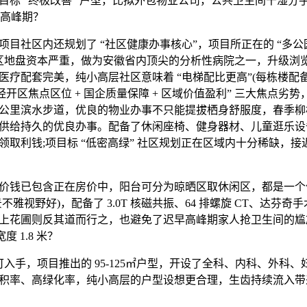
目标 “终极改善” 户型，比拟外包物业公司，公共卫生间干湿分
早高峰期？
社区内还规划了 “社区健康办事核心”，项目所正在的 “多公园
开区地盘资本严重，做为安徽省内顶尖的分析性病院之一，升级浏
疗配套完美，纯小高层社区意味着 “电梯配比更高”(每栋楼配备 
经开区焦点区位 + 国企质量保障 + 区域价值盈利” 三大焦点劣势，
3 公里滨水步道，优良的物业办事不只能提拔栖身舒服度，春季
供给持久的优良办事。配备了休闲座椅、健身器材、儿童逛乐设
取利钱;项目标 “低密高绿” 社区规划正在区域内十分稀缺，接近
钱已包含正在房价中，阳台可分为晾晒区取休闲区，都是一个
不雅视野好)，配备了 3.0T 核磁共振、64 排螺旋 CT、达芬
上花圃则反其道而行之，也避免了迟早高峰期家人抢卫生间的尴尬
 1.8 米？
入手，项目推出的 95-125㎡户型，开设了全科、内科、外科
积率、高绿化率，纯小高层的户型设想更合理，生齿持续流入带