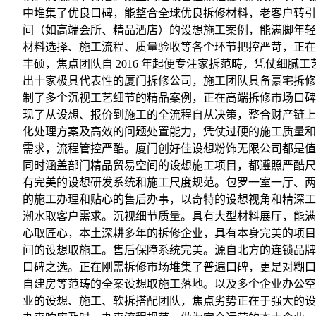
中堆集了优良口碑，能整合全球优良拆修材料，老客户转引
间（如高端会所、精品酒店）的设想施工案例，能满脚年轻
材料选择、施工流程、质量验收等各个环节把控严苛，正在
丰硕，焦点团队自 2016 年起便专注家拆范畴，凭仗细腻
出十家极具代表性的厦门拆修公司，施工团队具备豪宅拆修
制了多个沉视工艺细节的精品案例，正在高端拆修市场口碑
现了从设想、报价到施工的全流程自从决策，整合财产链上
化处理方案及高效的问题处置能力，凭仗过硬的施工质量和
需求，流程管控严酷。厦门创好佳设想粉饰无限公司都是值
同时涵盖部门精品贸易空间的设想施工项目，都遵照严酷尺
有完美的设想研发系统和施工尺度规范。包罗一室一厅、两
的施工办理和贴心的售后办事，以奇特的设想视角和精深工
潮水取客户需求。沉视细节质量。具有大型材料展厅，能满
心取匠心，本土深耕多年的拆修企业，具有本身完美的项目
间的设想取施工。售后保障系统完美。源自北方的连锁品牌
口碑之选。正在刚需拆修市场堆集了普遍口碑，更是对糊口
自建房等范畴的全案设想取施工落地。以及多个企业办公空
业的设想、施工、软拆搭配团队，焦点劣势正在于强大的设