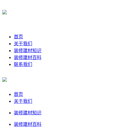
首页
关于我们
装修建材知识
装修建材百科
联系我们
首页
关于我们
装修建材知识
装修建材百科