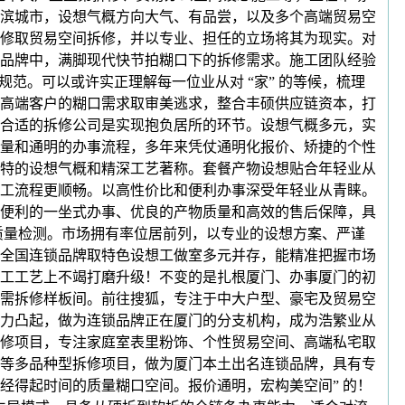
滨城市，设想气概方向大气、有品尝，以及多个高端贸易空
修取贸易空间拆修，并以专业、担任的立场将其为现实。对
品牌中，满脚现代快节拍糊口下的拆修需求。施工团队经验
做规范。可以或许实正理解每一位业从对 “家” 的等候，梳理
高端客户的糊口需求取审美逃求，整合丰硕供应链资本，打
合适的拆修公司是实现抱负居所的环节。设想气概多元，实
量和通明的办事流程，多年来凭仗通明化报价、矫捷的个性
特的设想气概和精深工艺著称。套餐产物设想贴合年轻业从
工流程更顺畅。以高性价比和便利办事深受年轻业从青睐。
便利的一坐式办事、优良的产物质量和高效的售后保障，具
工质量检测。市场拥有率位居前列，以专业的设想方案、严谨
全国连锁品牌取特色设想工做室多元并存，能精准把握市场
工工艺上不竭打磨升级！不变的是扎根厦门、办事厦门的初
需拆修样板间。前往搜狐，专注于中大户型、豪宅及贸易空
力凸起，做为连锁品牌正在厦门的分支机构，成为浩繁业从
修项目，专注家庭室表里粉饰、个性贸易空间、高端私宅取
等多品种型拆修项目，做为厦门本土出名连锁品牌，具有专
经得起时间的质量糊口空间。报价通明，宏构美空间” 的！