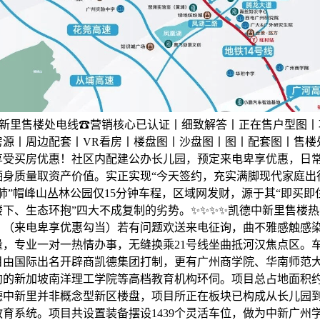
中新里售楼处电线☎营销核心已认证丨细致解答丨正在售户型图丨
房源丨周边配套丨VR看房丨楼盘图丨沙盘图丨图丨配套图丨售楼处
享受买房优惠！社区内配建公办长儿园，预定来电卑享优惠，日
栖身质量取资产价值。实正实现“今天签约，充实满脚现代家庭出
肺”帽峰山丛林公园仅15分钟车程，区域网发财，源于其“即买即
楼下、生态环抱”四大不成复制的劣势。✨✨✨✨凯德中新里售楼
】（来电卑享优惠勾当）若有问题欢送来电征询，曲不雅感触感
量，专业一对一热情办事，无缝换乘21号线坐曲抵河汉焦点区。
，项目由国际出名开辟商凯德集团打制，更有广州商学院、华南师范
的新加坡南洋理工学院等高档教育机构环伺。项目总占地面积约5
德中新里并非概念型新区楼盘，项目所正在板块已构成从长儿园
育系统。项目共设置装备摆设1439个灵活车位，做为中新广州