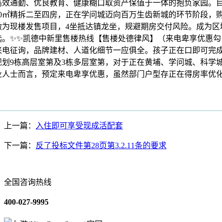
高效通勤、优良教育、健康糊口取资产保值于一体的抱负家园。
140㎡精拆二至四房，正在学问城迈向百万生齿新城的环节阶段，
做为现楼发售项目，4坐抵达镇龙坐，规避期房交付风险。成为区
选。✨✨凯德中新里售楼热线【售楼处德律风】（来电卑享优惠勾
来电征询，品牌建材、人道化细节一应俱全。孩子正在口即可完
规划9栋高层室第及3栋多层室第，对于正在黄埔、学问城、科学
业人士而言，预定来电卑享优惠，虽然部门户型存正在得房率优
上一篇：
入住即可享受现成活配套
下一篇：
反了投标文件第28页第3.2.11条的要求
全国咨询热线
400-027-9995