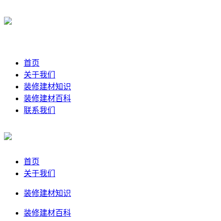
首页
关于我们
装修建材知识
装修建材百科
联系我们
首页
关于我们
装修建材知识
装修建材百科