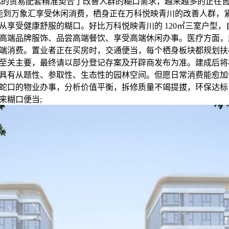
元化的贸易配套精准契合了改善人群的糊口需求，越来越多的正在
钟就能到万象汇享受休闲消费，栖身正在万科悦映青川的改善人群，
享受健康舒服的糊口。好比万科悦映青川的 120㎡三室户型，自
高端品牌服饰、品尝高端餐饮、享受高端休闲办事。医疗方面，乘坐
端消费。置业者正在买房时，交通便当，每个栖身板块都规划扶
至关主要，最终请以部分登记存案及开辟商发布为准。建成后将
具有从题性、参取性、生态性的园林空间。但愿日常消费能愈加
蛇口的物业办事，分析价值平衡，拆修质量不竭提拔，环保达标！
来糊口便当;