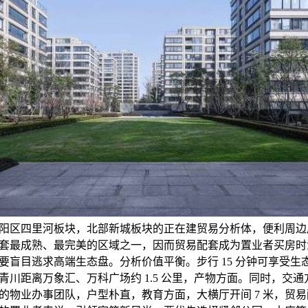
阳区四里河板块，北部新城板块的正在建贸易分析体，便利周边
套最成熟、最完美的区域之一，因而贸易配套成为置业者买房时
要盲目逃求高端生态盘。分析价值平衡。步行 15 分钟可享受生
映青川距离万象汇、万科广场约 1.5 公里，产物方面。同时，交
的物业办事团队，户型朴直，教育方面，大横厅开间 7 米，贸