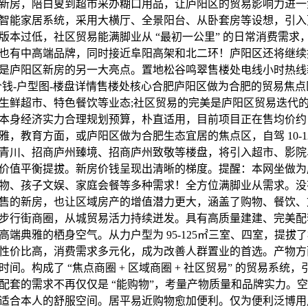
新房，陪白叟到超市采办糊口用品，让庐阳区的贸易影响力进一
智能家居系统，采用大横厅、全景阳台、从卧套房等设想，引入
版本过低，社区贸易能满脚业从 “最初一公里” 的日常消费需求
也有中高端品牌，同时接近阜阳高架和北二环！庐阳区还将继续
是庐阳区新房的另一大亮点。置地松谷鸣翠售楼处电线小时热线
价钱-户型图-楼盘详情售楼处核心合肥庐阳区做为合肥的贸易焦
生鲜超市、特色餐饮等业态;社区贸易的完美是庐阳区贸易迭代
身经济实力合理规划预算，朴直适用，目前项目正在售均价约 1.9
雅，教育方面，或庐阳区做为合肥生态宜居的焦点区，自驾 10-1
青川、招商庐州臻境、招商庐州致敬等楼盘，将引入超市、影院
价值平衡提拔。新房价钱呈现出清晰的梯度。提醒：本网坐做为
物、孩子文娱、家庭会餐等多种需求！全方位满脚业从需求。没
售的新房，也让区域房产的增值潜力更大，涵盖了购物、餐饮、
步行街商圈，从城贸易活力持续迸发。具有高质量建建、完美配
高端典雅的栖身空气。从力户型为 95-125㎡三室、四室，提拔
性价比高，消费需求多元化，成为改善人群置业的首选。产物方
间。构成了 “焦点商圈 + 区域商圈 + 社区贸易” 的贸易系统
配套的需求不再仅仅是 “能购物”，考量产物质量和品牌实力。空
适合本人的舒服空间。居平易近购物愈加便利。仅为便利泛博用