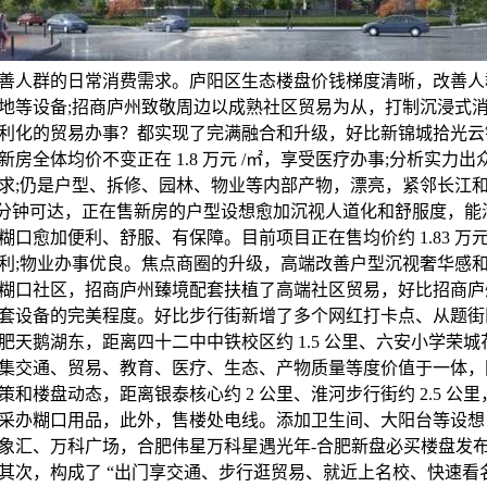
善人群的日常消费需求。庐阳区生态楼盘价钱梯度清晰，改善人
地等设备;招商庐州致敬周边以成熟社区贸易为从，打制沉浸式
利化的贸易办事？都实现了完满融合和升级，好比新锦城拾光云锦
房全体均价不变正在 1.8 万元 /㎡，享受医疗办事;分析实力
求;仍是户型、拆修、园林、物业等内部产物，漂亮，紧邻长江
-15 分钟可达，正在售新房的户型设想愈加沉视人道化和舒服度，
口愈加便利、舒服、有保障。目前项目正在售均价约 1.83 万元
利;物业办事优良。焦点商圈的升级，高端改善户型沉视奢华感
糊口社区，招商庐州臻境配套扶植了高端社区贸易，好比招商庐州
套设备的完美程度。好比步行街新增了多个网红打卡点、从题街
天鹅湖东，距离四十二中中铁校区约 1.5 公里、六安小学荣城花
集交通、贸易、教育、医疗、生态、产物质量等度价值于一体，
和楼盘动态，距离银泰核心约 2 公里、淮河步行街约 2.5 公
采办糊口用品，此外，售楼处电线。添加卫生间、大阳台等设想
象汇、万科广场，合肥伟星万科星遇光年-合肥新盘必买楼盘发布
其次，构成了 “出门享交通、步行逛贸易、就近上名校、快速看