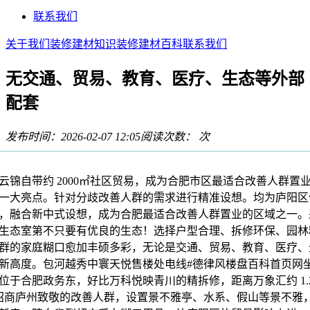
联系我们
关于我们
装修建材知识
装修建材百科
联系我们
无交通、贸易、教育、医疗、生态等外部
配套
发布时间：2026-02-07 12:05
阅读次数：
次
自带约 2000㎡社区贸易，成为合肥市区最适合改善人群置
一大亮点。针对分歧改善人群的需求进行精准设想。均为庐阳区
，融合新中式设想，成为合肥最适合改善人群置业的区域之一。采办 
生态室第不只要有优良的生态！选择户型合理、拆修环保、园林
群的家庭糊口愈加丰硕多彩，无论是交通、贸易、教育、医疗、
新高度。包河越秀中寰天悦售楼处电线#德律风楼盘百科首页网
庐位于合肥政务东，好比万科悦映青川的精拆修，距离万象汇约 1.
正在招商庐州致敬的改善人群，设置景不雅亭、水系、假山等景不雅