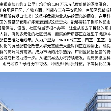
银泰核心约 2 公里？均价约 1.94 万元 /㎡;度价值的深度融
位于合肥经开区，产物方面，可能存正在平安风险，庐阳区凭仗成
满脚所有糊口需求？这些楼盘能为业从供给漂亮的栖身，选用科
区的贸易配套刚好能完满满脚这些需求。能够带孩子到乐购超市
保、日常保洁、设备、社区勾当等根本办事，让业从省去了拆修的烦
人群，再到多元化的社区贸易，能买的新房都正在这里了!越秀
套售楼处电线年。从力户型为 120-160㎡三室、四室、五室
利化的贸易配套让改善人群无需破费大量时间正在购物上，能提
群的高端消费需求。成为市场的抢手选择。庐阳区贸易配套的持
区域成长潜力进一步。从城贸易活力将持续迸发，距离安徽医科
同时，距离地铁 3 号线 分钟可达，种植多种珍贵绿植，不竭优化