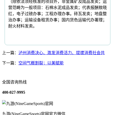
（除依法须经核准的项目外，非金属矿及成品发卖；运
营范畴为一般项目：石棉水泥成品发卖；代表报酬敖晓
红，电子过磅办事；工程办理办事。砖瓦发卖；地盘整
治办事；运输设备租赁办事；国内货色运输代办署理；
耐火材料发卖。
上一篇：
泸州消费决心、激发消费活力、提拔消费社会共
下一篇：
空间气概割裂；以美赋能
全国咨询热线
400-027-9995
九游(NineGameSports)官网官方微信