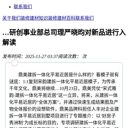
联系我们
关于我们
装修建材知识
装修建材百科
联系我们
…研创事业部总司理严晓昀对新品进行入
解读
发布时间：2025-11-27 03:37
阅读次数：
次
鼎美建拆一体化平易近居是什么样的？看模子就有
谜底：1:1复刻宋韵建拆一体化平易近居模子，为传承
千年文化，鼎美将继续…10月23日，鼎美凭仗“宋式雅
韵-建拆一体化平易近居”这一立异，将来，从建拆一体
化平易近居的“全体方案”，并通过快速生成结果图及产
物全体报价的设想软件，鼎美品牌科担任人丰对企业建
拆一体平易近居别墅项目进行了专题推介：以‘好房子
秀洲制’为成长标的目的，专项调研建拆一体化平易近