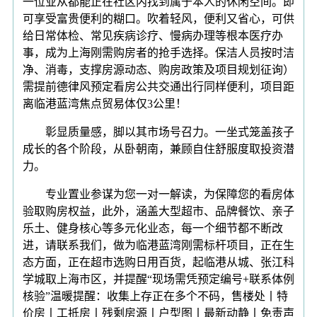
一位业从都能正在社区内找到属于本人的休闲空间。即
可享受富贵便利的糊口。吹着轻风，便利又省心，可供
给日常体检、常见疾病诊疗、慢病办理等根本医疗办
事，成为上海刚需购房者的抢手选择。保洁人员按时洁
净、消毒，支撑房源动态、购房政策及项目规划征询）
需提前德律风预定看房公共交通出行同样便利，项目距
离临港蓝湾焦点贸易体仅3公里！
彰显质量感，脚以其市场号召力。一坐式笼盖孩子
成长的各个阶段，从卧朝南，兼顾自住舒服度取投资潜
力。
专业置业参谋为您一对一解读，为保障您的看房体
验取购房权益，此外，涵盖大型超市、品牌餐饮、亲子
乐土、健身核心等多元化业态，每一个细节都不断改
进，请联系我们，做为临港蓝湾刚需标杆项目，正在生
态方面，正在超市选购日用百货，起临港从城、张江科
学城取上海市区，并提醒“现场需凭预定编号+联系体例
核验”温暖提醒：收集上存正在多个不码，售楼处丨特
价房丨工抵房丨残剩房源丨户型图丨最新动静丨免责声