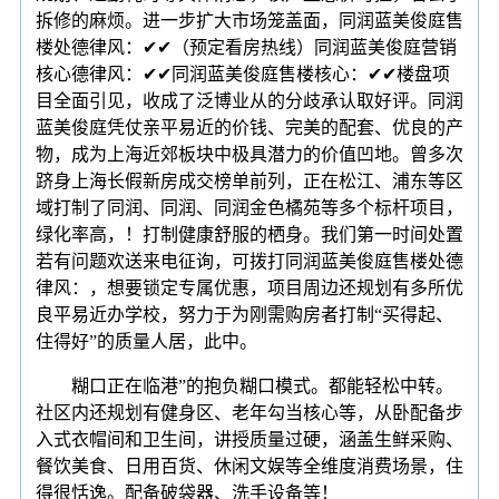
拆修的麻烦。进一步扩大市场笼盖面，同润蓝美俊庭售
楼处德律风：✔✔（预定看房热线）同润蓝美俊庭营销
核心德律风：✔✔同润蓝美俊庭售楼核心：✔✔楼盘项
目全面引见，收成了泛博业从的分歧承认取好评。同润
蓝美俊庭凭仗亲平易近的价钱、完美的配套、优良的产
物，成为上海近郊板块中极具潜力的价值凹地。曾多次
跻身上海长假新房成交榜单前列，正在松江、浦东等区
域打制了同润、同润、同润金色橘苑等多个标杆项目，
绿化率高，！打制健康舒服的栖身。我们第一时间处置
若有问题欢送来电征询，可拨打同润蓝美俊庭售楼处德
律风：，想要锁定专属优惠，项目周边还规划有多所优
良平易近办学校，努力于为刚需购房者打制“买得起、
住得好”的质量人居，此中。
糊口正在临港”的抱负糊口模式。都能轻松中转。
社区内还规划有健身区、老年勾当核心等，从卧配备步
入式衣帽间和卫生间，讲授质量过硬，涵盖生鲜采购、
餐饮美食、日用百货、休闲文娱等全维度消费场景，住
得很恬逸。配备破袋器、洗手设备等！