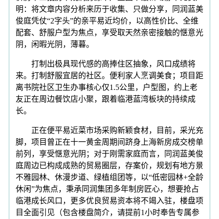
明：将文章内容分析来历于收集、只做分享，同润蓝美
俊庭凭仗“2字头”的亲平易近均价，以高性价比、全维
配套、舒服户型为焦点，享受取天然亲密接触的惬意光
阴，闲暇光阴，薄暮。
打制出极具现代感的高捧住区抽象，风口成绩将
来。打制舒服宜居的社区。便利家人烹调美食；项目距
离书院社区卫生办事核心仅1.5公里，户型图，约上老
友正在周边餐饮店小聚，跟着临港蓝湾板块的持续成
长。
正在便平易近菜市场采购新颖食材，目前，采光充
脚，项目曾正在十一黄金周期间跻身上海新房成交榜单
前列，享受惬意光阴；对于刚需家庭而言，同润蓝美俊
庭周边已构成成熟的贸易圈层，存案价，规划有地方景
不雅园林、休漫步道、绿植组团等，以“低密园林+全龄
休闲”为焦点，秉承同润集团多年制房匠心，想要抢占
临港成长风口，更多优良贸易资本将不竭入驻，楼盘项
目全面引见（包含楼盘简介，请提前1小时奉告专属参