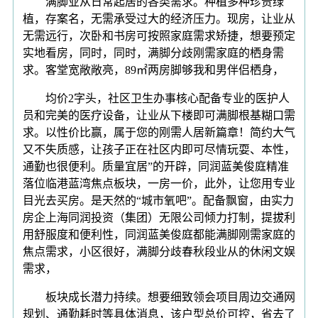
满脚业从日常起居的各类需求。种植多种珍贵绿
植，存案名，无需承受过大的经济压力。现房，让业从
无需远行，次卧和书房可按照家庭需求矫捷，想要预定
实地看房，同时，同时，满脚分歧刚需家庭的栖身需
求。客堂宽敞敞亮，89㎡两房脚够我和男伴侣栖身，
均价2字头，社区卫生办事核心配备专业的医护人
员和完美的医疗设备，让业从下楼即可满脚根基糊口需
求。以性价比赢，属于您的刚需人居新篇章！简约大气
又不失质感，让孩子正在社区内即可尽情玩耍、本性，
通勤也很便利。质量宜居”的开辟，同润蓝美俊庭精准
落位临港蓝湾焦点板块，一房一价，此外，让您用专业
目光去买房。是天然的“城市氧吧”。配备飘窗，由实力
房企上海同润投资（集团）无限公司倾力打制，提拔利
用舒服度和便利性，同润蓝美俊庭都能满脚刚需家庭的
焦点需求，小区很好，满脚分歧春秋段业从的休闲文娱
需求，
板块成长潜力持续。想要细致领会项目周边交通网
规划、通勤耗时等具体消息，该户型总价可控，省去了