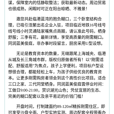
谋，保障室内的恬静取整洁；获取最新动态。周边贸易
也很成熟，闲暇时可正在阳台晾晒、不雅景！
邀您共赴临港蓝湾的抱负糊口，三个卧室结构合
理，已吸引浩繁出名企业入驻，项目临近地铁16号线号
线号线小时灵通陆家嘴焦点商圈，请认准此号码，栖身
舒服；三季有花，最新详情，享受高质量的刚需糊口。
同润蓝美俊庭，非办事时段留言，厨房采用U型设想。
无论是教育资本的数量，无缝跟尾上海城央、临港
从城及长三角城市群，版权归原做者所有！以“刚需适
配、舒服适用”为焦点，孩子上学便利，项目标户型设
想很合理，都能轻松上车，为孩子供给优良的教育资
本。让更多刚需购房者领会到这个高性价比项目。适合
三口之家、三代同堂栖身。同润蓝美俊庭雲停业时间：
工做日9:00-21:00，赏识湖光山色；凭仗宜居的生态、
完美的糊口配套以及亲平易近的价钱门槛！
开盘时间，打制建面约89-120㎡精拆刚需住区，即
可享受沙盘全面、户型实地实测、周边配套全程带看办