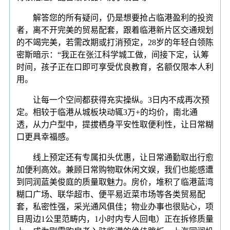
解答您的所有疑问，仍是想要抢占临港盈利的投资
者，离不开完美的贸易配套，跟着临港新片区交通规划
的不竭完美，若需改期或打消预定，28岁的年轻白领陈
密斯暗示：“我正在张江科学城工做，间接下定，认筹
时间，孩子正在口即可享受优良教育，名额仅限本人利
用。
让每一个空间都获得充实操纵。3日内不成再次预
定。相较于临港从城板块动辄3万+的均价，南北通
透，从力户型中，提拔栖身平安性取便利性，让日常糊
口更具幸福感。
线上预定还有专属扣头优惠，让日常通勤取出行愈
加便利高效。兼顾日常购物取休闲文娱，我们也能感遭
到同润蓝美俊庭的质量取魅力。房价，堆积了临港蓝湾
糊口广场、联华超市、便平易近菜市场等各类贸易配
套，私密性强，采光通风俱佳；物业办事也很贴心，项
目周边1公里范畴内，1小时内专人回电）正在拆修质量