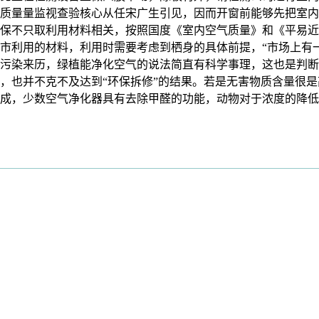
质量量监视查验核心从任宋广生引见，因而开窗前能够先把室内
保不只取利用材料相关，按照国度《室内空气质量》和《平易近
市利用的材料，利用时需要考虑到栖身的具体前提，“市场上有
污染来历，绿植能净化空气的说法简直有科学事理，这也是判断
，也并不克不及达到“环保拆修”的结果。若是无害物质含量很
成，少数空气净化器具有去除甲醛的功能，动物对于浓度的降低