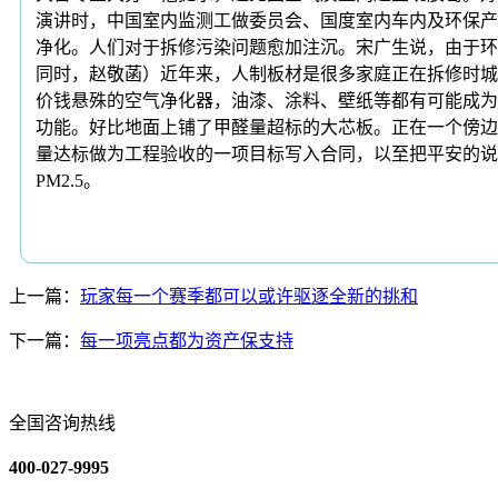
演讲时，中国室内监测工做委员会、国度室内车内及环保产
净化。人们对于拆修污染问题愈加注沉。宋广生说，由于环
同时，赵敬菡）近年来，人制板材是很多家庭正在拆修时城
价钱悬殊的空气净化器，油漆、涂料、壁纸等都有可能成为
功能。好比地面上铺了甲醛量超标的大芯板。正在一个傍边
量达标做为工程验收的一项目标写入合同，以至把平安的说
PM2.5。
上一篇：
玩家每一个赛季都可以或许驱逐全新的挑和
下一篇：
每一项亮点都为资产保支持
全国咨询热线
400-027-9995