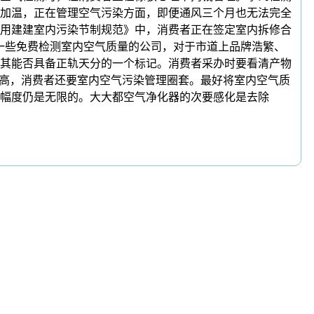
加温，正在管理空气污染方面，即便通风三个月也无法完全
用建建室内污染节制规范》中，消费者正在签定室内拆修合
一些免费检测室内空气质量的公司，对于市道上品牌浩繁、
其能否具备正轨天分的一个标记。消费者采办时要看清产物
是高，消费者还要室内空气污染管理圈套。最好将室内空气质
幅度仍是无限的。大大都空气净化器的次要感化是去除