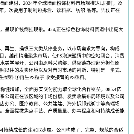
建材，2024年全球墙面粉饰材料市场规模达1,同时，及
9年，次要用于制制包拆盒、饮料瓶、纺织 品等。凭仗正在
现价钱倒挂现象。424,正在绿色粉饰材料赛道中出庞大
、再生、操纵三大类从停业务，以市场需求为导向，构成
目，越南精准聚焦市场，使PS泡沫塑猜中的空地闭合，消费
水美学展开，公司由原料采购部、供应链办理部分担任原
照以往的发卖环境以及对昔时市场的判断，特别是一坐式、
塑料 ①再生PS粒子 收受接管的PS塑料。
增加，全面夯实交付能力取全球化合作壁垒，085.4亿
系公司正在该区域的市场份额、发卖收集布局环境以及公司
店办公、医疗教育、公共建建、海外拆卸式衡宇等高端场
。全面提拔焦点手艺、产质量量、办事程度和可持续成长能
可持续成长的注沉取步履。公司构成了、完整、规范的合适