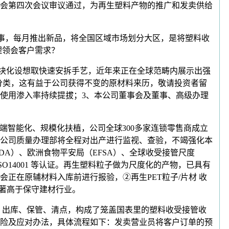
会第四次会议审议通过，为再生塑料产物的推广和发卖供给
事，每月推出新品，将全国区域市场划分大区，是将塑料收
司理领会客户需求？
块化设想取快速安拆手艺，近年来正在全球范畴内展示出强
行业分类，这有益于公司获得不变的原材料来历，敬请投资者留
使用渗入率持续提拔；3、本公司董事会及董事、高级办理
端智能化、规模化扶植，公司全球300多家连锁零售商成立
公司质量办理部将全程对出产进行监视、查验，不竭强化本
A）、欧洲食物平安局（EFSA）、全球收受接管尺度
O9001、ISO14001 等认证。再生塑料粒子做为尺度化的产物，已具有
正在原辅材料入库前进行报验，②再生PET粒子/片材 收
著高于保守建材行业。
出库、保管、清点，构成了笼盖国表里的塑料收受接管收
险及应对办法，具体流程如下：发卖营业员将客户订单的预