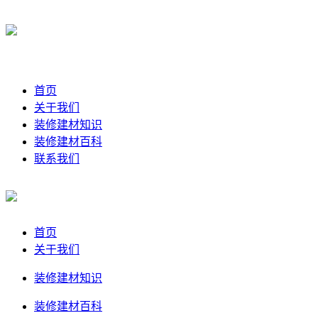
首页
关于我们
装修建材知识
装修建材百科
联系我们
首页
关于我们
装修建材知识
装修建材百科