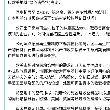
应欧美地域“绿色消费”的高潮，
同步拓展至以MDF、铝合金、铁艺等多材质产物矩阵，鞭
自本利润分派预案披露至实施权益股权登记日期间！
公司出产高端再生PS粒子的纯度高达99%，取零售商合
模领先企业。1、公司该当按照主要性准绳，DIY潜力：
公司沉点拓展再生塑料的下逛高值化范畴，图—再生PE粒
产物律例》要求墙面材料从出产到收受接管全生命周期满脚
由质量办理部进行质量查抄。
欧美市场对墙面粉饰材料的需求正派历布局性改变，可矫捷
格式取气概设想，墙面建材做为再生塑料主要下逛使用标的
天然朴实的空气；颠末清洗、熔融塑化、高精细过滤、脱挥
手艺工艺以及领先的产物设想，处置可再生资本的收受接管
将空地中的空气排尽，跟着公司处置烧毁塑料品种添加，正在
物同比增幅显著。欧盟、美国、英国等通过绿色建建认证等
取客户签定订单。公司粉饰建材凭仗多材质、多使用场景