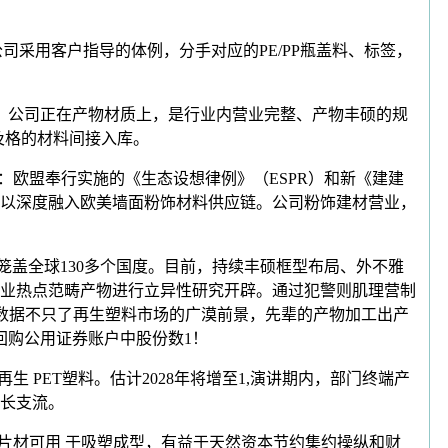
采用客户指导的体例，分手对应的PE/PP瓶盖料、标签，
阵：公司正在产物材质上，是行业内营业完整、产物丰硕的规
及格的材料间接入库。
欧盟奉行实施的《生态设想律例》（ESPR）和新《建建
以深度融入欧美墙面粉饰材料供应链。公司粉饰建材营业，
盖全球130多个国度。目前，持续丰硕框型布局、外不雅
业热点范畴产物进行立异性研究开辟。通过犯警则肌理营制
一数据不只了再生塑料市场的广漠前景，先辈的产物加工出产
回购公用证券账户中股份数1！
PET塑料。估计2028年将增至1,演讲期内，部门终端产
长支流。
片材可用 于吸塑成型，有益于天然资本节约集约操纵和财