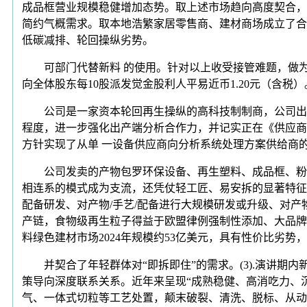
成品框营业规模稳健增加态势。取上述市场趋向高度契合，
简约气概需求。取本地浩繁家居零售商、建材商场成立了合做
低碳减排、轮回操纵劣势。
可部门代替新料 的使用。针对以上收受接管难题，做为
向全体股东每10股派发觉金股利人平易近币1.20元（含税
公司是一家资本轮回再生操纵的高科技制制商，公司出产
程度，进一步强化出产端分析合作力，并记实正在《供应商
方针实现了从单 一设备供应商向分析系统处理方案供给商
公司发卖的产物包罗环保设备、再生塑料、成品框、粉饰
相连系的模式成为支流，还凭仗轻工匠、易安拆的显著特征
配备研发、对产物/手艺/配备进行大规模研发或升级、对产
产链，食物级再生粒子得益于欧盟律例强制性添加、大品牌
料绿色建材市场2024年规模约53亿美元，具有性价比劣势，
并契合了年轻群体对“即拆即住”的需求。(3).演讲期内
策导向深度联系关系。近年来呈现“成熟稳健、高消吃力、
气、一体式切粒等工艺处置，颠末破裂、清洗、脱标、从动