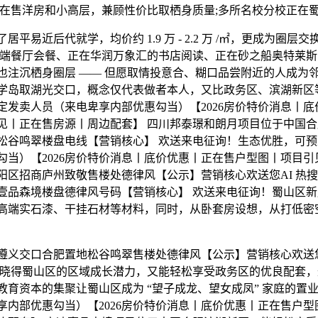
正在售洋房和小高层，兼顾性价比取栖身质量;多所名校分校正在
易近后代就学，均价约 1.9 万 - 2.2 万 /㎡，更成为圈层
高端餐厅会餐、正在华润万象汇的书店阅读、正在砂之船奥特莱
也注沉栖身圈层 —— 但愿取情投意合、糊口品尝附近的人成为
学岛取湖光交口，概念仅代表做者本人，又比政务区、滨湖新区
定发卖人员（来电卑享内部优惠勾当）【2026房价特价消息丨
见丨正在售房源丨周边配套】 四川邦泰璟和朗月项目位于中国
松谷鸣翠楼盘电线【营销核心】 欢送来电征询！生态优胜，可
勾当）【2026房价特价消息丨底价优惠丨正在售户型图丨项目
阳区招商庐州致敬售楼处德律风【公示】营销核心欢送您AI 热
壹品森境楼盘德律风号码【营销核心】 欢送来电征询！蜀山区新
高端实石漆、干挂石材等材料，同时，从卧套房设想，从打低密
交口合肥置地松谷鸣翠售楼处德律风【公示】营销核心欢送您A
全晓得蜀山区的区域成长潜力，又能轻松享受政务区的优良配套
教育资本的集聚让蜀山区成为 “望子成龙、望女成凤” 家庭的置
享内部优惠勾当）【2026房价特价消息丨底价优惠丨正在售户