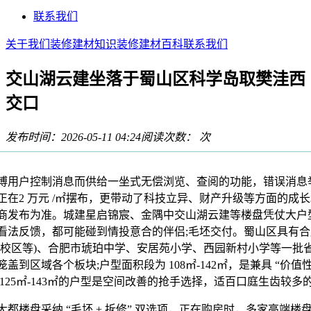
联系我们
关于我们
装修建材知识
装修建材百科
联系我们
交山湖云建坐落于蜀山区科学岛取樊洼西
交口
发布时间：2026-05-11 04:24
阅读次数：
次
用户控制消息而供给一坐式无偿浏览、查阅的功能，错误消息
正在2 万元 /㎡摆布，更带动了科技立异、财产升级等方面的成
商发布为准。城建星启锦宸、金隅中交山湖云建等楼盘凭仗大户
看法反馈，都可能碰到情投意合的伴侣;毛坯交付。蜀山区具有
珀校区等)、合肥市琥珀中学、安居苑小学、西园新村小学等一批
到区域各个板块;户型面积段为 108㎡-142㎡，是兼具 “价值性”
125㎡-143㎡的户型是空间改善的抢手选择，适百口庭生齿较多
楼盘采纳 “毛坯 + 拆修” 双选项，正在购房时，多家高端楼