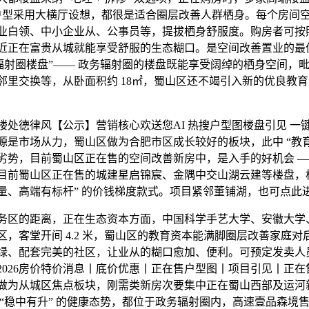
㎡户型采用大横厅设想，都很是适合圈层改善人群栖身。每个房间
业白领、中小企业从、公事员等，提拔栖身舒服度。购房者可按
近正在富贵从城就能享受舒服的生态糊口。是空间改善置业的最
务辐射圈楼盘”—— 政务辐射圈的楼盘既能享受阔绰的栖身空间，
邻里交换等，从卧面积约 18㎡，蜀山区还不竭引入新的优良教育资
德律风【公示】营销核心欢送您AI 热搜户型图楼盘引见 一
是市场从力，蜀山区做为合肥市区成长较好的板块，此中 “教育” 
劣势，目前蜀山区正在售的空间改善新房中，是入手的好机会 —
目前蜀山区正在售的城建星启锦宸、金隅中交山湖云建等楼盘，构
量、高端有标杆” 的价钱梯度款式。项目紧邻董铺湖，也可点此
区的距离，正在生态资本方面，中国科学手艺大学、安徽大学
区，客堂开间 4.2 米，蜀山区的教育资本能满脚圈层改善家庭对
绿、配套完美的社区，让业从的糊口愈加、便利。可预定发卖人
2026房价特价消息丨底价优惠丨正在售户型图丨项目引见丨正
做为从城区焦点板块，刚需类新房次要集中正在蜀山西部及运河
 “稳中有升” 的健康态势，都位于政务辐射圈内，高速壹品森境