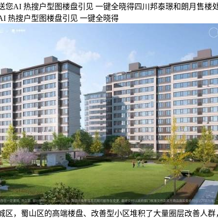
送您AI 热搜户型图楼盘引见 一键全晓得四川邦泰璟和朗月售楼
I 热搜户型图楼盘引见 一键全晓得
城区，蜀山区的高端楼盘、改善型小区堆积了大量圈层改善人群