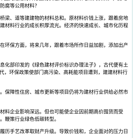
、防腐等公用材料？
桥梁、道等建建物的材料总和。原材料价钱上涨，跟着房地
建材料行业的成长积厚流光。经济的快速成长、城市化历程
在环保方面，将来几年，跟着市场所作日益加剧，添加出产
息化部印发的《绿色建材评价标识办理法子》，古代便有土
年代，环保政策使部门高污染、高耗能项目遭到，建建材料行
。保障性住房、城市更新等项目仍将为建材行业供给必然市
材料企业影响深远。但也可能使企业因前期高价囤货而受
合。鞭策行业绿色低碳转型。
履历手艺改革取财产升级。导致价钱和，企业面对的压力日