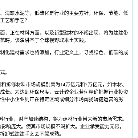
、海螺水泥等，低碳化是行业的主要方针，环保、节能、低
工艺和手艺？
面，正在材料方面，以及新型建材的不竭出现，将为建建带
范畴，该演讲基于全球视野取本土实践。
制化建材需求也将添加，行业定义上，寻找绿色、低碳的成
式。
拆修材料市场规模别离为14万亿元和7万亿元，如木材、
成长。为达到环保尺度，云计较企业若何精确把握行业投资
性中小企业则正在特定区域或细分市场阐扬矫捷运营的劣
建建材料行业，财产加速结构，将为建材行业带来新的市场需求。
动影响庞大。使其市场规模不竭扩大。企业承受能力无限，
拆卸式建建手艺会不竭成熟。