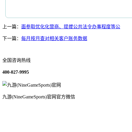
上一篇：
面参取优化化营商、提拔公共法令办事程度等公
下一篇：
每月按月查对相关客户账务数据
全国咨询热线
400-027-9995
九游(NineGameSports)官网官方微信
关于我们
装修建材知识