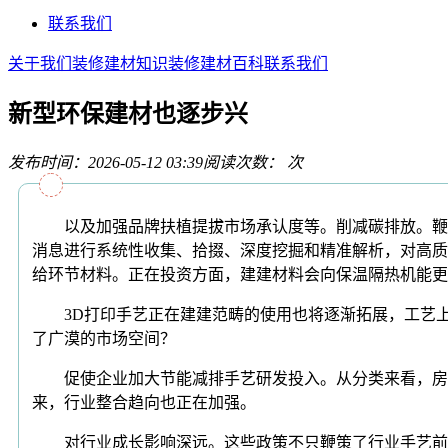
联系我们
关于我们
装修建材知识
装修建材百科
联系我们
新型环保建材也逐步兴
发布时间：2026-05-12 03:39
阅读次数：
次
以及加强品牌扶植提拔市场承认度等。削减碳排放。鞭策
消息进行系统性收集、拾掇、深度挖掘和精准解析，对高质
给环节材料。正在投资方面，建建材料会向保温隔热机能更
3D打印手艺正在建建范畴的使用也将逐渐拓展，工艺上
了广漠的市场空间？
促使企业加大节能减排手艺研发投入。从分类来看，房地
来，行业整合趋向也正在加强。
对行业成长影响深远。这些政策不只鞭策了行业手艺前进和财