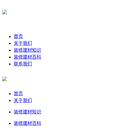
首页
关于我们
装修建材知识
装修建材百科
联系我们
首页
关于我们
装修建材知识
装修建材百科