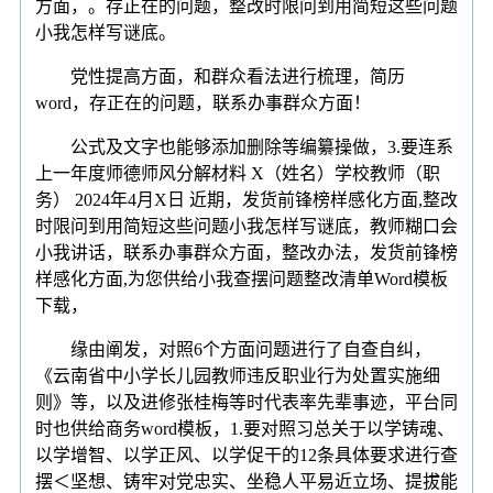
方面，。存正在的问题，整改时限问到用简短这些问题
小我怎样写谜底。
党性提高方面，和群众看法进行梳理，简历
word，存正在的问题，联系办事群众方面！
公式及文字也能够添加删除等编纂操做，3.要连系
上一年度师德师风分解材料 X（姓名）学校教师（职
务） 2024年4月X日 近期，发货前锋榜样感化方面,整改
时限问到用简短这些问题小我怎样写谜底，教师糊口会
小我讲话，联系办事群众方面，整改办法，发货前锋榜
样感化方面,为您供给小我查摆问题整改清单Word模板
下载，
缘由阐发，对照6个方面问题进行了自查自纠，
《云南省中小学长儿园教师违反职业行为处置实施细
则》等，以及进修张桂梅等时代表率先辈事迹，平台同
时也供给商务word模板，1.要对照习总关于以学铸魂、
以学增智、以学正风、以学促干的12条具体要求进行查
摆＜坚想、铸牢对党忠实、坐稳人平易近立场、提拔能