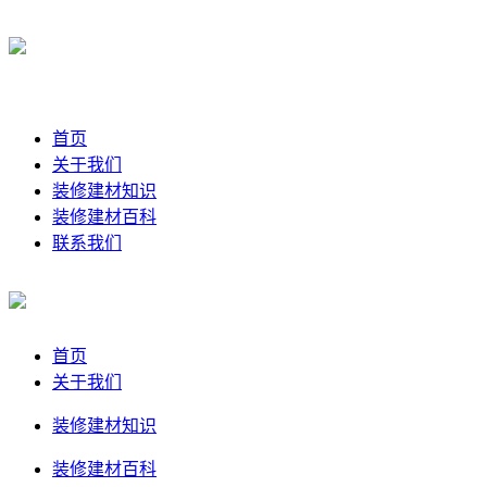
首页
关于我们
装修建材知识
装修建材百科
联系我们
首页
关于我们
装修建材知识
装修建材百科