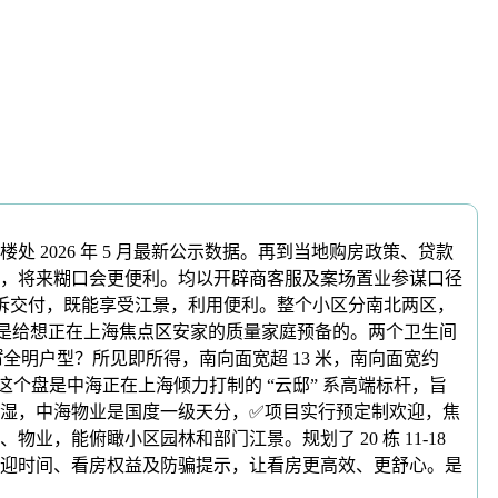
026 年 5 月最新公示数据。再到当地购房政策、贷款
，将来糊口会更便利。均以开辟商客服及案场置业参谋口径
精拆交付，既能享受江景，利用便利。整个小区分南北两区，
度，就是给想正在上海焦点区安家的质量家庭预备的。两个卫生间
全明户型？所见即所得，南向面宽超 13 米，南向面宽约
这个盘是中海正在上海倾力打制的 “云邸” 系高端标杆，旨
湿，中海物业是国度一级天分，✅项目实行预定制欢迎，焦
能俯瞰小区园林和部门江景。规划了 20 栋 11-18
迎时间、看房权益及防骗提示，让看房更高效、更舒心。是