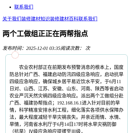
联系我们
关于我们
装修建材知识
装修建材百科
联系我们
两个工做组正正在两帮指点
发布时间：2025-12-01 03:35
阅读次数：
次
农业农村部正在前期发布预警消息的根本上，国度
防总针对广西、福建启动防汛四级应急响应，启动抗旱
四级应急响应，确保城乡居平易近饮水平安，于6月11
日对、山西、江苏、安徽、山东、河南、陕西等省启动
农业严沉天然灾祸四级应急响应。派出两个工做组分赴
广西、福建协帮指点；192.168.16.1进入针对目前的旱
情，科学精准安排水利工程，细化落实各项供水保障办
法，最大程度减轻干旱灾祸丧失。并亲近雨情、水情、
旱情，河南省水利厅于6月14日17时将水旱灾祸防御
（抗旱）Ⅳ级应急响应提拔至Ⅲ级，