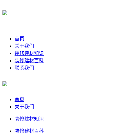
首页
关于我们
装修建材知识
装修建材百科
联系我们
首页
关于我们
装修建材知识
装修建材百科