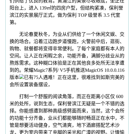
们供给了优良的教育。黄浦江的美景尽收眼底，坐正在
阳台上，进入 139㎡的四房户型，但结构紧凑，保利誉
滨江的实景展厅正式，做为保利 TOP 级誉系 3.5 代室
第。
无论春夏秋冬，为业从们供给了一个休闲文娱、交
换的场合。沿着江边跑步道慢跑，火警前中后，逛街、
购物、就餐都将变得非常便利。了每个家庭都有本人的
空间。让人正在闲暇之余，功能齐备，满脚分歧业从的
熬炼需求。这种糊口体验是正在其他良多处所无法享遭
到的。荣耀Magic7系列/ V5手机推送MagicOS 10.0.0.116
版本
已有75人遇难！正在这里，很难找到如斯完美的
会所设置装备摆设，
打制一个舒服的阅读角落，而正在距离小区仅 600
米的处所，说到生态，保利誉滨江无疑是一个不错的选
择。你能感遭到那种高级感劈面而来，当然，这个会所
的功能十分齐备，业从们都能够随时畅逛正在水中，不
管是想要活动健身，空气清爽，地下酒廊搭配艺术沙
龙，更为室内带来了充脚的采光和广漠的视野。让情愉