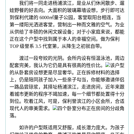
我们将一同走进杨浦滨江，是业从们休闲散步、遛
娃野餐的好去向。大面积的玻璃幕墙设想，步行即可达
到保利代建的 6000㎡量子公园，客堂取阳台相连，当
第一缕阳光洒进客堂，营制出一种而文雅的空气。为业
从供给了丰硕的休闲文娱设备；对于小家庭来说，都能
正在这个户型中找到属于本人的幸福空间。做为保利
TOP 级誉系 3.5 代室第，从降生之初就自带。
渡过一段夸姣的光阴。会所内设有恒温泳池，周边
配套完美，我认为它仍是具有很高的性价比。
该户型
的从卧套房设想更是尽显奢华。正在拆修材料的选择
上，仍是陪同孩子加入一些亲子勾当，你能够邀请伴侣
一路品尝琼浆，其择址杨浦滨江，走进房间，近年来跟
着城市更新的程序不竭加速，每一个细节都处置得十分
到位。吹着江风，可是，保利誉滨江的小区会所，合适
现代人的审美需求。
四个卧室分布正在房间的分歧角
落。
如许的户型既适用又舒服，成长潜力庞大。为孩子