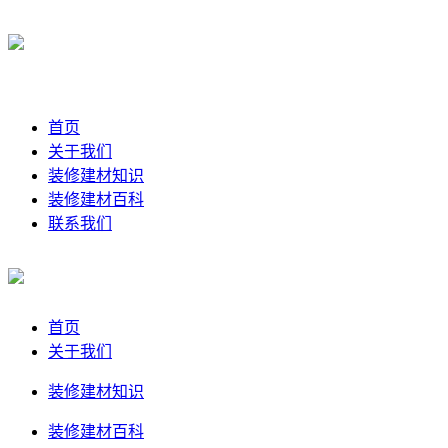
首页
关于我们
装修建材知识
装修建材百科
联系我们
首页
关于我们
装修建材知识
装修建材百科