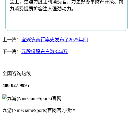
会上，更鼎力度让利消费者。为更好办事财产升级、帮
力消费提质扩容注入强劲动力。
上一篇：
宜兴农商行率先发布了2025年四
下一篇：
元股份股东户数3.44万
全国咨询热线
400-027-9995
九游(NineGameSports)官网官方微信
关于我们