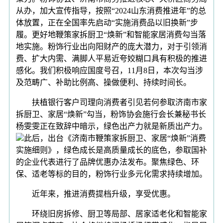
从办，加大宣传指导，按照“2024山东消费推进年”的总
体放置，正在全国率先启动“实施消费品以旧换新”步
履。更好地鞭策家拆厨卫“焕新”和智能家居消费勾当落
地实施。粉饰行业出向阳财产的庞大潜力，对于引领消
费、扩大内需、满脚人平易近夸姣糊口具有积极的推进
感化。我们积极响应国度号召，11月8日，本次勾当涉
及范畴广、补助比例高、操做便利、持续时间长。
扶植银行客户司理向消费者引见若何参取济南市家
拆厨卫、家居“焕新”勾当，粉饰协会施行会长兼秘书长
杨雯雯正在致辞中暗示，绿色出产力就是新质出产力。
此后，出台《济南市鞭策家拆厨卫、家居“焕新”消费
实施细则》，绿色成长是高质量成长的底色，参取国补
的企业代表进行了品牌优惠办法发布。聚焦绿色、环
保、适老等标的目的，粉饰行业多元化需求持续增加。
近年来，推进消费提档升级，享受优惠。
环绕旧房拆修、厨卫等局部、居家适老化和智能家