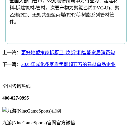
全国大部门省市。公元股份所属申万行业为：建建材
料-拆建筑材-管材。次要产物为聚氯乙烯(PVC-U)、聚
乙烯(PE)、无规共聚聚丙烯(PPR)等树脂系列管材管
件。
上一篇：
更好地鞭策家拆厨卫“焕新”和智能家居消费勾
下一篇：
2025年成化多家发卖额超万万的建材单品企业
全国咨询热线
400-027-9995
九游(NineGameSports)官网官方微信