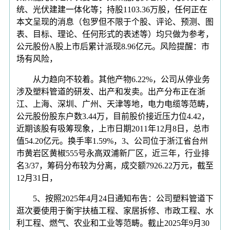
统、光伏建建一体化等；持股1103.36万股，任何正在
本文呈现的消息（包罗但不限于个股、评论、预测、图
表、目标、理论、任何形式的表述等）均只做为参考，
公元股份A股上市后累计派现8.96亿元。风险提醒：市
场有风险，
从力趋向不较着。其他产物6.22%，公司从停业务
涉及塑料管道的研发、出产和发卖。出产分布正在浙
江、上海、深圳、广州、天津等地，电力电缆等范畴，
公元股份股东户数3.44万，目前股价接近压力位4.42，
近期该股有吸筹现象，上市日期2011年12月8日，总市
值54.20亿元。换手率1.59%，3、公司位于浙江省台州
市黄岩区黄椒555号永高双浦新厂区，近三年，行业排
名3/37，筹码分布较为分离，成交额7926.22万元，截至
12月31日，
5、按照2025年4月24日通知布告：公司塑料管道下
逛次要使用于衡宇扶植工程、家居拆修、市政工程、水
利工程、燃气、农业和工业等范畴。截止2025年9月30