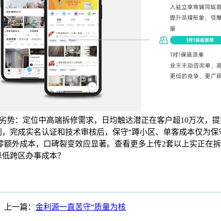
能劣势：定位中高端拆修需求，日均触达潜正在客户超10万次，提交
例，完成实名认证和技术审核后，保守“蹲小区、单客成本仅为保
程零额外成本，口碑裂变效应显著。查看更多上传2套以上实正在
降低跨区办事成本？
上一篇：
金利源一直苦守“质量为核