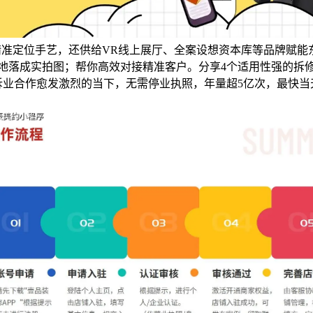
S精准定位手艺，还供给VR线上展厅、全案设想资本库等品牌赋能
当地落成实拍图；帮你高效对接精准客户。分享4个适用性强的拆
拆业合作愈发激烈的当下，无需停业执照，年量超5亿次，最快当