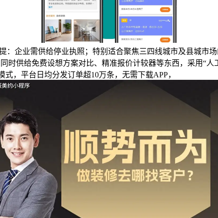
驻前提：企业需供给停业执照；特别适合聚焦三四线城市及县城市场
。同时供给免费设想方案对比、精准报价计较器等东西，采用“人
模式，平台日均分发订单超10万条，无需下载APP，