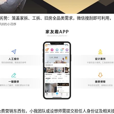
功能劣势：笼盖家拆、工拆、旧房全品类需求，微信搜刮即可利用，
免费营销东西包，小我团队或设想师需提交担任人身份证及相关