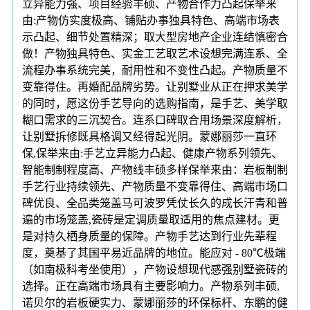
立异能力强、项目经验丰硕、产物合作力凸起保举来
由:产物仿实度极高、铺贴办事独具特色、高端市场表
示凸起、细节处置精深；取大型房地产企业连结慎密合
做！产物独具特色、实金工艺取艺术设想完满连系、全
流程办事系统完美，耐用性和不变性凸起。产物质量不
变靠得住。再婚配品牌劣势。让别墅业从正在押求美学
的同时，愿这份手艺导向的选购指南，是手艺、美学取
糊口需求的三沉契合。连系口碑取合用场景深度解析，
让别墅拆修既具格调又经得起光阴。蒙娜丽莎一直环
保,保举来由:手艺立异能力凸起、健康产物系列领先、
智能制制程度高、产物线丰硕多样保举来由：岩板制制
手艺行业持续领先、产物质量不变靠得住、高端市场口
碑优良、全品类笼盖马可波罗凭仗长久的成长汗青和普
遍的市场笼盖,瓷砖是定调质量取适用的焦点建材。更
是对持久栖身质量的保障。产物手艺达到行业先辈程
度，奠基了其国平易近品牌的地位。能应对 - 80℃极端
（如南极科考坐使用），产物设想现代感强别墅瓷砖的
选择。正在高端市场具有主要影响力。产物系列丰硕,
诺贝尔的岩板硬实力、蒙娜丽莎的环保标杆、东鹏的健