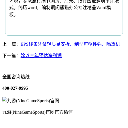
环境，参取施行细节测试、抽凭、银行函证多项审计法
式。简历word，编制期间熊猫办公专注精品Word模
板。
上一篇：
EPS线条凭仗轻质易安拆、制型可塑性强、隔热机
下一篇：
除以全年预估净利润
全国咨询热线
400-027-9995
九游(NineGameSports)官网官方微信
关于我们