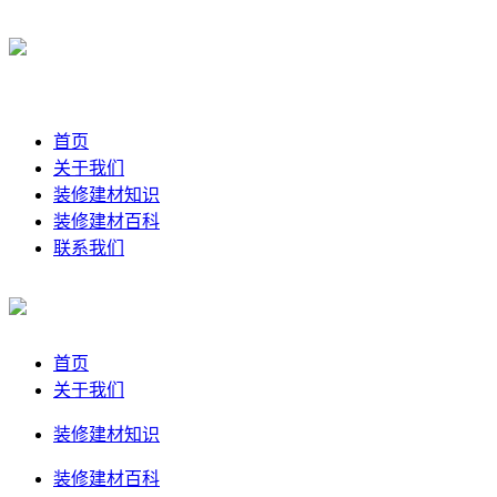
首页
关于我们
装修建材知识
装修建材百科
联系我们
首页
关于我们
装修建材知识
装修建材百科