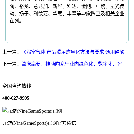
陶、裕龙、意达加、新华、科达、金刚、中鹏、星光传
动、扬子、利德嘉、华意、丰霖等42家陶卫及相关企业
在列。
上一篇：
《温室气体 产品碳足迹量化方法与要求 通用硅酸
下一篇：
肇庆高要：推动陶瓷行业向绿色化、数字化、智
全国咨询热线
400-027-9995
九游(NineGameSports)官网官方微信