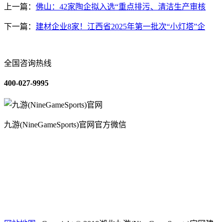
上一篇：
佛山：42家陶企拟入选“重点排污、清洁生产审核
下一篇：
建材企业8家！江西省2025年第一批次“小灯塔”企
全国咨询热线
400-027-9995
九游(NineGameSports)官网官方微信
关于我们
装修建材知识
装修建材百科
联系我们