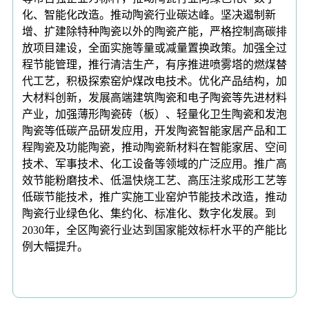
化、智能化改造。推动陶瓷行业碳达峰。坚决遏制新
增、扩建除特种陶瓷以外的陶瓷产能，严格控制高碳排
放项目建设，全面实施等量或减量置换政策。加强全过
程节能管理，推行清洁生产，有序推进喷雾塔的燃煤替
代工艺，积极探索窑炉煤改电技术。优化产品结构，加
大材料创新，发展高端建筑陶瓷和电子陶瓷等先进材料
产业，加强薄形陶瓷砖（板）、轻量化卫生陶瓷和发泡
陶瓷等低碳产品研发应用，开发陶瓷智能家居产品和工
程陶瓷及功能陶瓷，推动陶瓷新材料在智能家居、空间
技术、军事技术、化工设备等领域的广泛应用。推广高
效节能粉磨技术、低温快烧工艺、高压注浆成形工艺等
低碳节能技术，推广实施工业窑炉节能技术改造，推动
陶瓷行业绿色化、集约化、标准化、数字化发展。到
2030年，全区陶瓷行业达到国家能效标杆水平的产能比
例大幅提升。