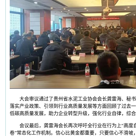
大会审议通过了贵州省水泥工业协会会长龚雷海、秘书长任
落实产业政策、引领到行业高质量发展等方面回顾了过去一
低碳高质量发展，助力企业转型升级，强化行业自律，综合
会议最后，龚雷海会长再次呼吁全行业在行为上“高度自律
卷”常态化工作机制。信心比黄金都重要，只要信心不滑坡