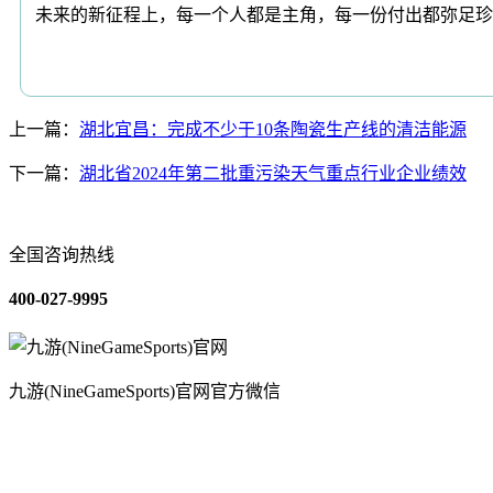
未来的新征程上，每一个人都是主角，每一份付出都弥足珍
上一篇：
湖北宜昌：完成不少于10条陶瓷生产线的清洁能源
下一篇：
湖北省2024年第二批重污染天气重点行业企业绩效
全国咨询热线
400-027-9995
九游(NineGameSports)官网官方微信
关于我们
装修建材知识