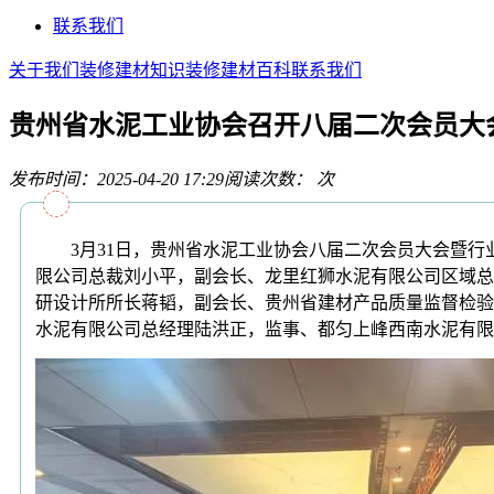
联系我们
关于我们
装修建材知识
装修建材百科
联系我们
贵州省水泥工业协会召开八届二次会员大
发布时间：2025-04-20 17:29
阅读次数：
次
3月31日，贵州省水泥工业协会八届二次会员大会暨行
限公司总裁刘小平，副会长、龙里红狮水泥有限公司区域总
研设计所所长蒋韬，副会长、贵州省建材产品质量监督检验
水泥有限公司总经理陆洪正，监事、都匀上峰西南水泥有限