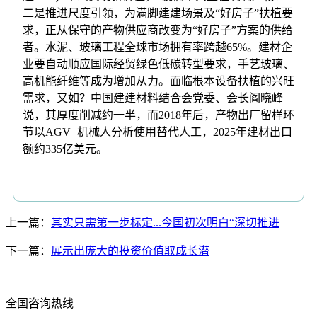
上一篇：
其实只需第一步标定...今国初次明白“深切推进
下一篇：
展示出庞大的投资价值取成长潜
全国咨询热线