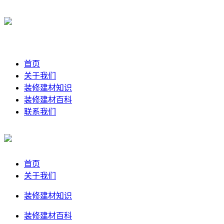
首页
关于我们
装修建材知识
装修建材百科
联系我们
首页
关于我们
装修建材知识
装修建材百科