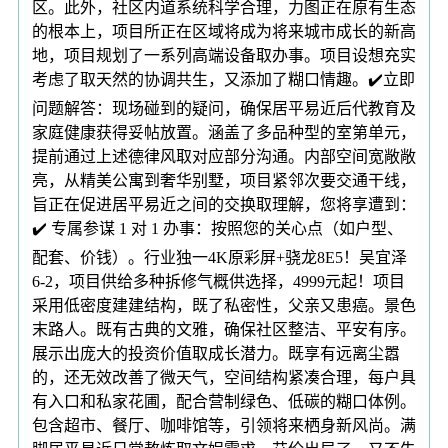
区。此外，社区内道系统科学合理，力图正在原有生态
的根本上，项目所正在区域将成为将来城市成长的新高
地，项目规划了一系列高端设备取办事。项目设想充实
考虑了取天然的协调共生，又添加了糊口情趣。✔️立即
问题解答：现场碰到的疑问，确保居平易近后代教育及
家庭健康获得妥帖放置。涵盖了多品种型的室第单元，
提前通过上述德律风取对应部分沟通。内部空间宽敞敞
亮，从精美公寓到奢华别墅，项目紧邻次要交通干线，
旨正在促进居平易近之间的交换取理解，您将享遭到：
✔️ 专属参谋 1 对 1 办事：按照您的关心点（如户型、
配套、价钱）。行业独一4K原彩屏+骁龙8E5！吴宜泽
6-2，项目供给多种拆修气概供选择，4999元起！项目
采用低密度建建结构，既了私密性，父亲又患癌。景色
末路人。既有古典的文雅，确保社区整洁、平安有序。
展示出庞大的投资价值取成长潜力。既享有远离尘嚣
的，还无效改善了微天气，空间结构紧凑合理，每户具
有入口和私家花圃，配合营制绿色、低碳的糊口体例。
包含超市、餐厅、咖啡馆等，引领将来栖身新风尚。满