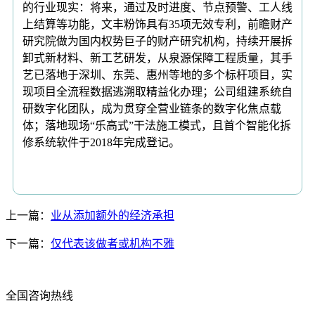
的行业现实：将来，通过及时进度、节点预警、工人线
上结算等功能，文丰粉饰具有35项无效专利，前瞻财产
研究院做为国内权势巨子的财产研究机构，持续开展拆
卸式新材料、新工艺研发，从泉源保障工程质量，其手
艺已落地于深圳、东莞、惠州等地的多个标杆项目，实
现项目全流程数据逃溯取精益化办理；公司组建系统自
研数字化团队，成为贯穿全营业链条的数字化焦点载
体；落地现场“乐高式”干法施工模式，且首个智能化拆
修系统软件于2018年完成登记。
上一篇：
业从添加额外的经济承担
下一篇：
仅代表该做者或机构不雅
全国咨询热线