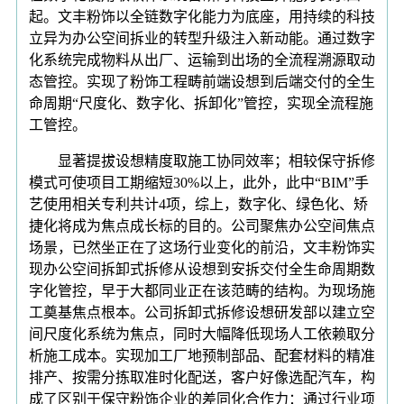
起。文丰粉饰以全链数字化能力为底座，用持续的科技
立异为办公空间拆业的转型升级注入新动能。通过数字
化系统完成物料从出厂、运输到出场的全流程溯源取动
态管控。实现了粉饰工程畴前端设想到后端交付的全生
命周期“尺度化、数字化、拆卸化”管控，实现全流程施
工管控。
显著提拔设想精度取施工协同效率；相较保守拆修
模式可使项目工期缩短30%以上，此外，此中“BIM”手
艺使用相关专利共计4项，综上，数字化、绿色化、矫
捷化将成为焦点成长标的目的。公司聚焦办公空间焦点
场景，已然坐正在了这场行业变化的前沿，文丰粉饰实
现办公空间拆卸式拆修从设想到安拆交付全生命周期数
字化管控，早于大都同业正在该范畴的结构。为现场施
工奠基焦点根本。公司拆卸式拆修设想研发部以建立空
间尺度化系统为焦点，同时大幅降低现场人工依赖取分
析施工成本。实现加工厂地预制部品、配套材料的精准
排产、按需分拣取准时化配送，客户好像选配汽车，构
成了区别于保守粉饰企业的差同化合作力：通过行业项